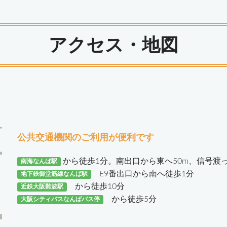
アクセス・地図
公共交通機関のご利用が便利です
から徒歩1分。南出口から東へ50m、信号渡
南海なんば駅
E9番出口から南へ徒歩1分
地下鉄御堂筋線なんば駅
から徒歩10分
近鉄大阪難波駅
から徒歩5分
大阪シティバスなんばバス停