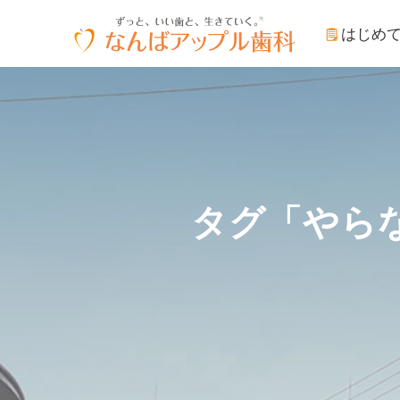
はじめ
タグ「やら