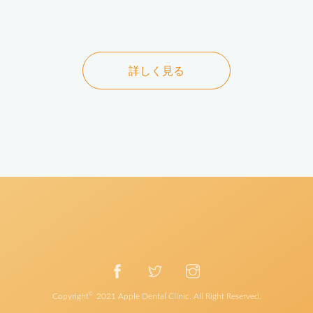
詳しく見る
©
Copyright
2021
Apple Dental Clinic
. All Right Reserved.