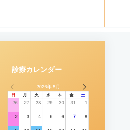
診療カレンダー
2026年 8月
日
月
火
水
木
金
土
26
27
28
29
30
31
1
2
3
4
5
6
7
8