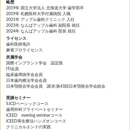
略歴
2019年 国立大学法人 北海道大学 歯学部卒
2019年 札幌医科大学付属病院 入職
2021年 アップル歯科クリニック 入社
2023年 なんばアップル歯科 副院長 就任
2024年 なんばアップル歯科 院長 就任
ライセンス
歯科医師免許
麻雀プロライセンス
所属学会
国際インプラント学会 認定医
ITI会員
臨床歯周病学会会員
日本歯内療法学会会員
日本顎咬合学会会員 講演:第43回日本顎咬合学会総会
受講セミナー
SJCDベーシックコース
歯周外科プライベートセミナー
iCEED evening seminarコース
iCEED再生療法ハンズオンコース
クリニカルエンドの実践