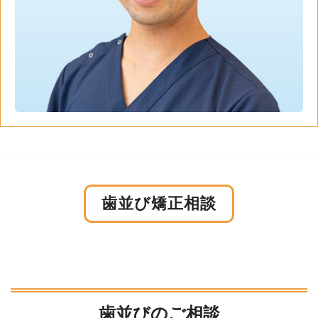
歯並び矯正相談
歯並びのご相談