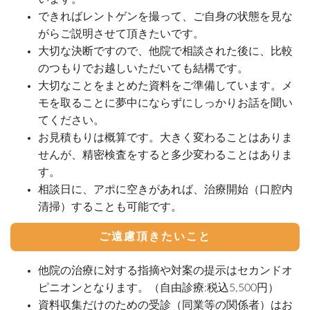
できればレントゲンを撮って、ご自身の状態を見な
がらご説明させて頂きたいです。
大切な決断ですので、他院で相談された後に、比較
のつもりでお越しいただいても結構です。
大切なことをまとめた資料をご準備しています。メ
モを取ることに夢中にならずにしっかりお話を聞い
てください。
お見積もりは概算です。大きく変わることはありま
せんが、精密検査をすると多少変わることはありま
す。
相談日に、アポに空きがあれば、治療開始（口腔内
清掃）することも可能です。
ご遠慮頂きたいこと
他院の治療に対する指摘や対案の提示はセカンドオ
ピニオンとなります。（自由診療:税込5,500円）
資料収集だけのための受診（同業等の関係者）はお