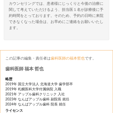
カウンセリングでは、患者様にじっくりと今後の治療に
関して考えていただけるよう、担当医１名が診療後に予
約時間をとっております。そのため、予約の日時に来院
できなくなった場合は、お早めにご連絡をお願いいたし
ます。
この記事の編集・責任者は
歯科医師の福本哲也
です。
歯科医師 福本 哲也
略歴
2019年 国立大学法人 北海道大学 歯学部卒
2019年 札幌医科大学付属病院 入職
2021年 アップル歯科クリニック 入社
2023年 なんばアップル歯科 副院長 就任
2024年 なんばアップル歯科 院長 就任
ライセンス