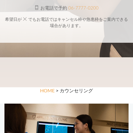
お電話で予約
06-7777-0200
希望日が
でもお電話ではキャンセル枠や急患枠をご案内できる
場合があります。
HOME
> カウンセリング