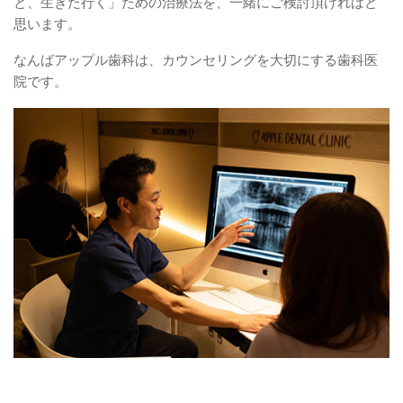
と、生きた行く」ための治療法を、一緒にご検討頂ければと
思います。
なんばアップル歯科は、カウンセリングを大切にする歯科医
院です。