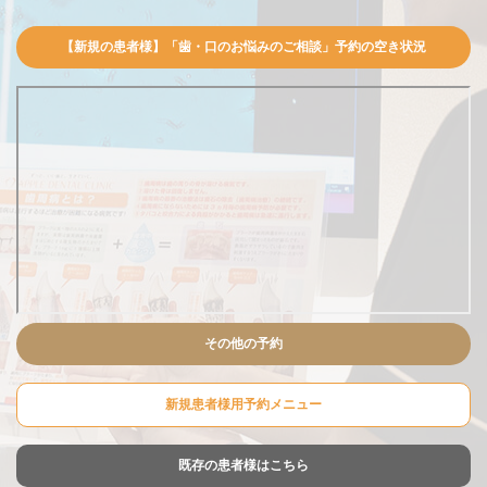
【新規の患者様】「歯・口のお悩みのご相談」予約の空き状況
その他の予約
新規患者様用予約メニュー
既存の患者様はこちら