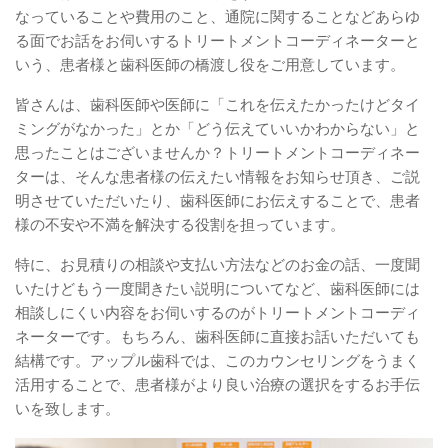
なっていることや費用のこと、通院に関することなどあらゆ
る面でお話をお伺いするトリートメントコーディネーターと
いう、患者様と歯科医師の橋渡し役をご用意しています。
皆さんは、歯科医師や医師に「これを伝えたかったけどタイ
ミングがなかった」とか「どう伝えていいかわからない」と
思ったことはございませんか？トリートメントコーディネー
ターは、そんな患者様の伝えたい情報をお知らせ頂き、ご説
明させていただいたり、歯科医師にお伝えすることで、患者
様の不安や不満を解決する役割を担っています。
特に、お見積りの相談や支払い方法などのお金の話、一度聞
いたけどもう一度聞きたい説明についてなど、歯科医師には
相談しにくい内容をお伺いするのがトリートメントコーディ
ネーターです。もちろん、歯科医師に直接お話いただいても
結構です。アップル歯科では、このカウンセリングをうまく
活用することで、患者様がより良い治療の選択をするお手伝
いを致します。