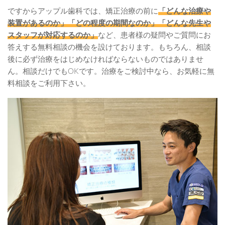
ですからアップル歯科では、矯正治療の前に
「どんな治療や
装置があるのか」
「どの程度の期間なのか」
「どんな先生や
スタッフが対応するのか」
など、患者様の疑問やご質問にお
答えする無料相談の機会を設けております。もちろん、相談
後に必ず治療をはじめなければならないものではありませ
ん。相談だけでもOKです。治療をご検討中なら、お気軽に無
料相談をご利用下さい。