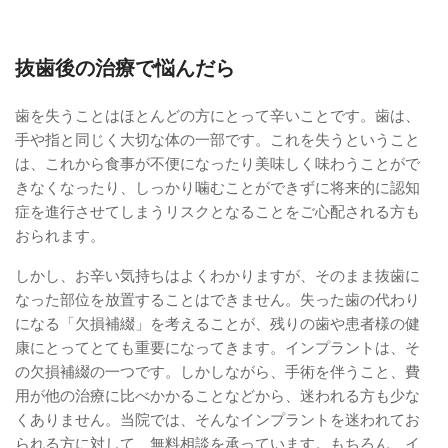
抜歯後の治療で悩んだら
歯を失うことはほとんどの方にとって辛いことです。歯は、
手や指と同じく大切な体の一部です。これを失うということ
は、これから食事が不便になったり美味しく味わうことがで
きなくなったり、しっかり噛むことができずに将来的に認知
症を進行させてしまうリスクとなることをご心配される方も
おられます。
しかし、お辛い気持ちはよくわかりますが、そのまま抜歯に
なった部位を放置することはできません。失った歯の代わり
になる「欠損補綴」を考えることが、残りの歯や患者様の健
康にとってとても重要になってきます。インプラントは、そ
の欠損補綴の一つです。しかしながら、手術を伴うこと、費
用が他の治療に比べかかることなどから、迷われる方も少な
くありません。当院では、そんなインプラントを迷われてお
られる方に対して、無料相談を承っています。もちろん、イ