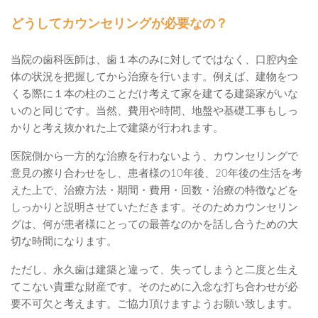
どうしてカウンセリングが必要なの？
当院の歯科医師は、歯１本のみに対してではなく、口腔内全
体の状況を把握してから治療を行います。例えば、建物をつ
くる際に１本の柱のことだけ考えて家を建てる建築家がいな
いのと同じです。当然、費用や時間、地盤や基礎工事もしっ
かりと考え抜かれた上で建築が行われます。
医院側から一方的な治療を行わないよう、カウンセリングで
意見の擦り合わせをし、患者様の10年後、20年後の生活を考
えた上で、治療方法・期間・費用・回数・治療の特徴などを
しっかりと説明させていただきます。そのためカウンセリン
グは、何が患者様にとっての最善なのかを話し合うための大
切な時間になります。
ただし、永久歯は建築と違って、失ってしまうと二度と生え
てこない貴重な財産です。そのために入念な打ち合わせが必
要不可欠と考えます。ご協力頂けますようお願い致します。