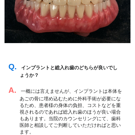
Q.
インプラントと総入れ歯のどちらが良いでし
ょうか？
A.
一概には言えませんが、インプラントは本体を
あごの骨に埋め込むために外科手術が必要にな
るため、患者様の身体の負担、コストなどを重
視されるのであれば総入れ歯のほうが良い場合
もあります。当院のカウンセリングにて、歯科
医師と相談してご判断していただければと思い
ます。