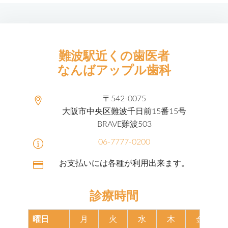
難波駅近くの歯医者
なんばアップル歯科
〒542-0075
大阪市中央区難波千日前15番15号
BRAVE難波503
06-7777-0200
お支払いには各種が利用出来ます。
診療時間
曜日
月
火
水
木
金