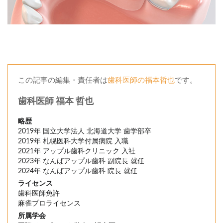
この記事の編集・責任者は
歯科医師の福本哲也
です。
歯科医師 福本 哲也
略歴
2019年 国立大学法人 北海道大学 歯学部卒
2019年 札幌医科大学付属病院 入職
2021年 アップル歯科クリニック 入社
2023年 なんばアップル歯科 副院長 就任
2024年 なんばアップル歯科 院長 就任
ライセンス
歯科医師免許
麻雀プロライセンス
所属学会