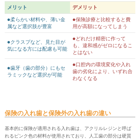
メリット
デメリット
●柔らかい材料や、薄い金
●保険診療と比較すると費
属など選択肢が豊富
用が高額になってしまう
●どれだけ精密に作って
●クラスプなど、見た目が
も、違和感がゼロになるこ
気になる方には配慮も可能
とはない
●口腔内の環境変化や入れ
●歯牙（歯の部分）にもセ
歯の劣化により、いずれ合
ラミックなど選択が可能
わなくなる
保険の入れ歯と保険外の入れ歯の違い
基本的に保険が適用される入れ歯は、アクリルレジンと呼ば
れるピンク色の材料が使用されており、人工歯の部分は硬質