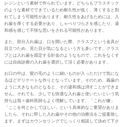
レジンという素材で作られています。どちらもプラスチック
のような素材でできているため耐久性が低く、薄くすると割
れてしまう可能性があります。耐久性をあげるためには、入
れ歯を厚くする必要があり、しゃべりづらさを感じたり、違
和感を感じて不快な思いをされる可能性があります。
また、部分入れ歯は、口を開いた際、クラスプという金具が
目立つため、見た目が気になるという方も多いです。クラス
プとは入れ歯を固定する針金のようなもので、これをなくす
には自由診療の入れ歯を選択して頂く必要があります。
お口の中は、髪の毛のように細いものが入っただけで気にな
るほどデリケートな作りとなっています。そのため、義歯の
ように大きなものとなると、その違和感は消すことができま
せん。それでも、少しでも快適な入れ歯と使いたいという気
持ちは我々歯科医師もよく理解しています。「これが嫌」
「ここを何とかしてほしい」という具体的なご要望がありま
したら、それに即した入れ歯やその他の治療法をご提案致し
ます。まずはカウンセリングでじっくり相談して決めて下さ