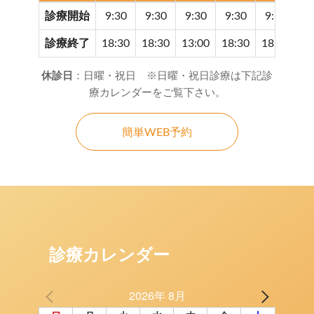
診療開始
9:30
9:30
9:30
9:30
9:30
9
診療終了
18:30
18:30
13:00
18:30
18:30
17
休診日
：日曜・祝日 ※日曜・祝日診療は下記診
療カレンダーをご覧下さい。
簡単WEB予約
診療カレンダー
2026年 8月