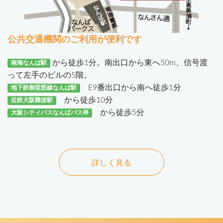
公共交通機関のご利用が便利です
から徒歩1分。南出口から東へ50m、信号渡
南海なんば駅
って左手のビルの5階。
E9番出口から南へ徒歩1分
地下鉄御堂筋線なんば駅
から徒歩10分
近鉄大阪難波駅
から徒歩5分
大阪シティバスなんばバス停
詳しく見る