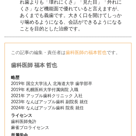
れ歯よりも「壊れにくさ」「見た目」「外れに
くさ」など機能面で優れていると言えますが、
あくまでも義歯です。大きく口を開けてしっか
り噛めるようになる、会話ができるようになる
ことを目的とした治療です。
この記事の編集・責任者は
歯科医師の福本哲也
です。
歯科医師 福本 哲也
略歴
2019年 国立大学法人 北海道大学 歯学部卒
2019年 札幌医科大学付属病院 入職
2021年 アップル歯科クリニック 入社
2023年 なんばアップル歯科 副院長 就任
2024年 なんばアップル歯科 院長 就任
ライセンス
歯科医師免許
麻雀プロライセンス
所属学会