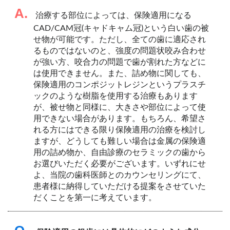
A.
治療する部位によっては、保険適用になる
CAD/CAM冠(キャドキャム冠)という白い歯の被
せ物が可能です。ただし、全ての歯に適応され
るものではないのと、強度の問題状咬み合わせ
が強い方、咬合力の問題で歯が割れた方などに
は使用できません。また、詰め物に関しても、
保険適用のコンポジットレジンというプラスチ
ックのような樹脂を使用する治療もあります
が、被せ物と同様に、大きさや部位によって使
用できない場合があります。もちろん、希望さ
れる方にはできる限り保険適用の治療を検討し
ますが、どうしても難しい場合は金属の保険適
用の詰め物か、自由診療のセラミックの歯から
お選びいただく必要がございます。いずれにせ
よ、当院の歯科医師とのカウンセリングにて、
患者様に納得していただける提案をさせていた
だくことを第一に考えています。