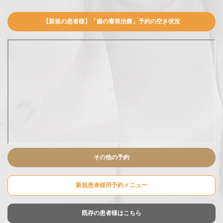
【新規の患者様】「歯の審美治療」予約の空き状況
その他の予約
新規患者様用予約メニュー
既存の患者様はこちら