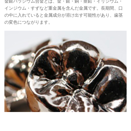
金銀パラジウム合金とは、金・銀・銅・亜鉛・イリジウム・
インジウム・すずなど重金属を含んだ金属です。長期間、口
の中に入れていると金属成分が溶け出す可能性があり、歯茎
の変色につながります。