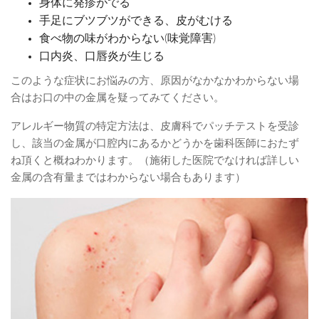
身体に発疹がでる
手足にブツブツができる、皮がむける
食べ物の味がわからない(味覚障害)
口内炎、口唇炎が生じる
このような症状にお悩みの方、原因がなかなかわからない場
合はお口の中の金属を疑ってみてください。
アレルギー物質の特定方法は、皮膚科でパッチテストを受診
し、該当の金属が口腔内にあるかどうかを歯科医師におたず
ね頂くと概ねわかります。（施術した医院でなければ詳しい
金属の含有量まではわからない場合もあります）