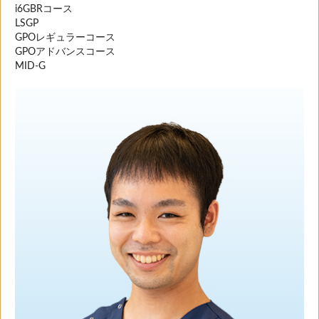
i6GBRコース
LSGP
GPOレギュラーコース
GPOアドバンスコース
MID-G