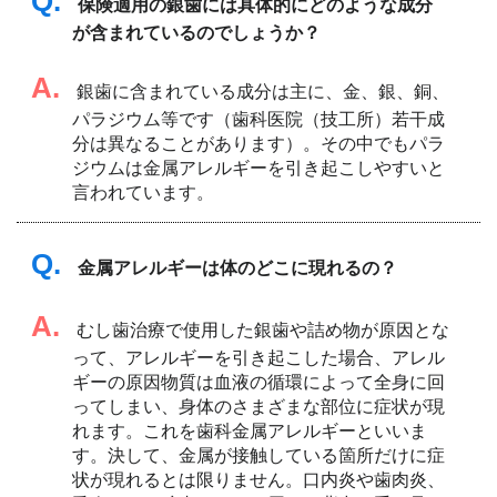
Q.
保険適用の銀歯には具体的にどのような成分
が含まれているのでしょうか？
A.
銀歯に含まれている成分は主に、金、銀、銅、
パラジウム等です（歯科医院（技工所）若干成
分は異なることがあります）。その中でもパラ
ジウムは金属アレルギーを引き起こしやすいと
言われています。
Q.
金属アレルギーは体のどこに現れるの？
A.
むし歯治療で使用した銀歯や詰め物が原因とな
って、アレルギーを引き起こした場合、アレル
ギーの原因物質は血液の循環によって全身に回
ってしまい、身体のさまざまな部位に症状が現
れます。これを歯科金属アレルギーといいま
す。決して、金属が接触している箇所だけに症
状が現れるとは限りません。口内炎や歯肉炎、