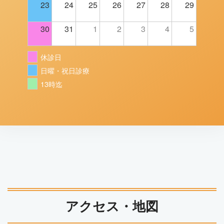
23
24
25
26
27
28
29
30
31
1
2
3
4
5
休診日
日曜・祝日診療
13時迄
アクセス・地図