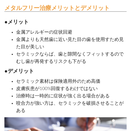
メタルフリー治療メリットとデメリット
●メリット
金属アレルギーの症状回避
金属よりも天然歯に近い見た目の歯を使用すため見
た目が美しい
セラミックならば、歯と隙間なくフィットするので
むし歯が再発するリスクも下がる
●デメリット
セラミック素材は保険適用外のため高価
皮膚疾患が100%回復するわけではない
治療時は一時的に症状が強く出る場合がある
咬合力が強い方は、セラミックを破損させることが
ある