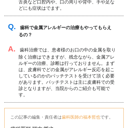
舌炎など口腔内や、口の周りや背中、手や足な
どにも症状はでます。
Q.
歯科で金属アレルギーの治療もやってもらえ
るの？
A.
歯科治療では、患者様のお口の中の金属を取り
除く治療はできますが、残念ながら、金属アレ
ルギーの治療、診断は行っておりません。まず
は、皮膚科でどの金属がアレルギー反応を起こ
しているのかのパッチテストを受けて頂く必要
があります。パッチテストは主に皮膚科での受
診となりますが、当院からのご紹介も可能で
す。
この記事の編集・責任者は
歯科医師の福本哲也
です。