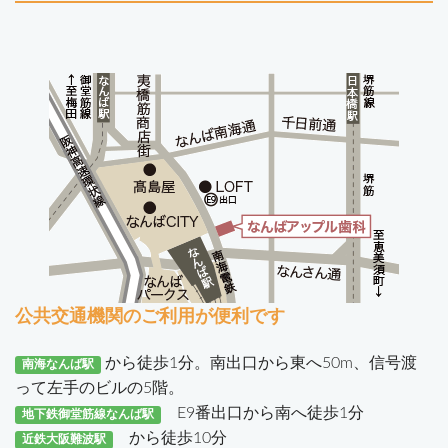
公共交通機関のご利用が便利です
から徒歩1分。南出口から東へ50m、信号渡
南海なんば駅
って左手のビルの5階。
E9番出口から南へ徒歩1分
地下鉄御堂筋線なんば駅
から徒歩10分
近鉄大阪難波駅