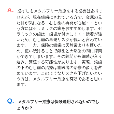
A.
必ずしもメタルフリー治療をする必要はありま
せんが、現在銀歯にされている方で、金属の見
た目が気になる、むし歯の再発が心配・・とい
う方にはセラミックの歯をおすすめします。セ
ラミックの歯は、歯垢が付きにくく・接着が強
いため、むし歯の再発リスクが低いと言わてい
ます。一方、保険の銀歯は天然歯よりも硬いた
め、使い続けることで銀歯と天然歯の間に隙間
ができてしまいます。その隙間から細菌が入り
込み、繁殖する可能性があります。実際、銀歯
の下のむし歯の治療は歯医者の治療の多くを占
めています。このようなリスクを下げたいとい
う方は、メタルフリー治療を有効であると思い
ます。
Q.
メタルフリー治療は保険適用されないのでし
ょうか？