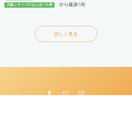
から徒歩5分
大阪シティバスなんばバス停
詳しく見る
©
Copyright
2021
Apple Dental Clinic
. All Right Reserved.