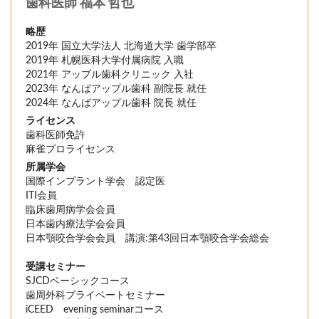
歯科医師 福本 哲也
略歴
2019年 国立大学法人 北海道大学 歯学部卒
2019年 札幌医科大学付属病院 入職
2021年 アップル歯科クリニック 入社
2023年 なんばアップル歯科 副院長 就任
2024年 なんばアップル歯科 院長 就任
ライセンス
歯科医師免許
麻雀プロライセンス
所属学会
国際インプラント学会 認定医
ITI会員
臨床歯周病学会会員
日本歯内療法学会会員
日本顎咬合学会会員 講演:第43回日本顎咬合学会総会
受講セミナー
SJCDベーシックコース
歯周外科プライベートセミナー
iCEED evening seminarコース