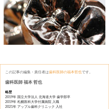
この記事の編集・責任者は
歯科医師の福本哲也
です。
歯科医師 福本 哲也
略歴
2019年 国立大学法人 北海道大学 歯学部卒
2019年 札幌医科大学付属病院 入職
2021年 アップル歯科クリニック 入社