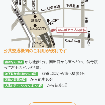
公共交通機関のご利用が便利です
から徒歩1分。南出口から東へ50m、信号渡
南海なんば駅
って左手のビルの5階。
E9番出口から南へ徒歩1分
地下鉄御堂筋線なんば駅
から徒歩10分
近鉄大阪難波駅
から徒歩5分
大阪シティバスなんばバス停