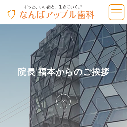
院長 福本からのご挨拶