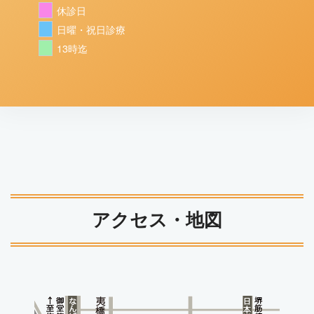
休診日
日曜・祝日診療
13時迄
アクセス・地図