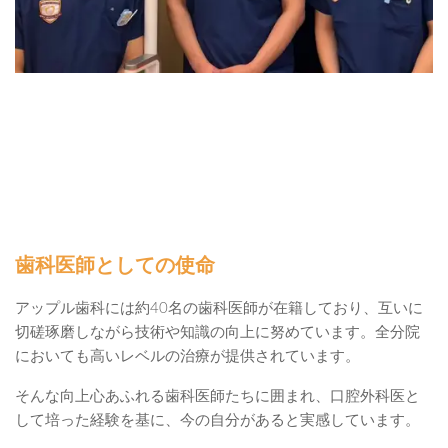
歯科医師としての使命
アップル歯科には約40名の歯科医師が在籍しており、互いに
切磋琢磨しながら技術や知識の向上に努めています。全分院
においても高いレベルの治療が提供されています。
そんな向上心あふれる歯科医師たちに囲まれ、口腔外科医と
して培った経験を基に、今の自分があると実感しています。