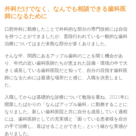
外科だけでなく、なんでも相談できる歯科医
師になるために
口腔外科に勤務したことで外科的な部分の専門技術には自信
を持つことができましたが、普段行われている一般的な歯科
治療についてはまだ未熟な部分が多くありました。
そんな中、関西にあるアップル歯科のことを聞く機会があ
り、年代の近い歯科医師たちが恵まれた設備・環境の中で大
きく成長している歯科医院だと知って、自分の目指す歯科医
師になるためには最適な場所だと感じ、入職を決意しまし
た。
入職してからは基礎的な診療について勉強を重ね、2021年に
開業したばかりの「なんばアップル歯科」に勤務することに
なりました。新しい歯科医院と共に自分も成長していく過程
には、歯科医師としての充実感と「困っている患者様を自分
の手で治療し、喜ばせることができた」という確かな実感が
ありました。