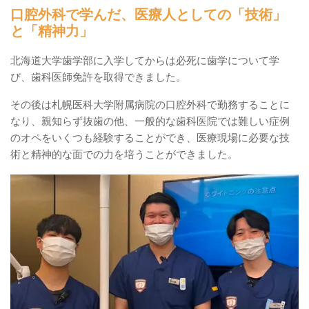
口腔外科で学んだ、医療人としての「技術」
と「精神力」
北海道大学歯学部に入学してからは必死に歯学について学
び、歯科医師免許を取得できました。
その後は札幌医科大学附属病院の口腔外科で勤務することに
なり、親知らず抜歯の他、一般的な歯科医院では難しい症例
のオペをいくつも経験することができ、医療現場に必要な技
術と精神的な面での力を培うことができました。