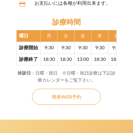
お支払いには各種が利用出来ます。
診療時間
曜日
月
火
水
木
金
診療開始
9:30
9:30
9:30
9:30
9:30
9
診療終了
18:30
18:30
13:00
18:30
18:30
17
休診日
：日曜・祝日 ※日曜・祝日診療は下記診
療カレンダーをご覧下さい。
簡単WEB予約