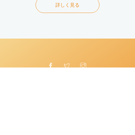
詳しく見る
©
Copyright
2021
Apple Dental Clinic
. All Right Reserved.