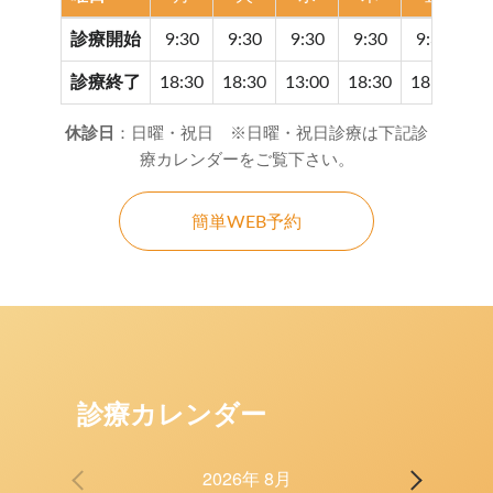
診療開始
9:30
9:30
9:30
9:30
9:30
9
診療終了
18:30
18:30
13:00
18:30
18:30
17
休診日
：日曜・祝日 ※日曜・祝日診療は下記診
療カレンダーをご覧下さい。
簡単WEB予約
診療カレンダー
2026年 8月