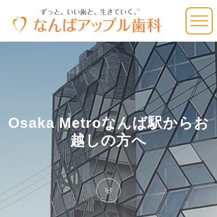
Osaka Metroなんば駅からお
越しの方へ