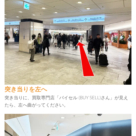
突き当りを左へ
突き当りに、買取専門店「バイセル (BUY SELL)さん」が見え
たら、左へ曲がってください。