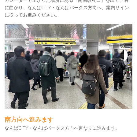
カレーターで上がった場所にある「南南改札口」を出て、右
に曲がり、なんばCITY・なんばパークス方向へ、案内サイン
に従ってお進みください。
南方向へ進みます
なんばCITY・なんばパークス方向へ道なりに進みます。