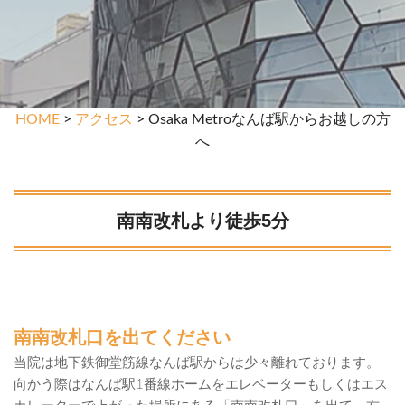
HOME
>
アクセス
> Osaka Metroなんば駅からお越しの方
へ
南南改札より徒歩5分
南南改札口を出てください
当院は地下鉄御堂筋線なんば駅からは少々離れております。
向かう際はなんば駅1番線ホームをエレベーターもしくはエス