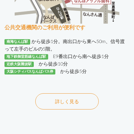
公共交通機関のご利用が便利です
から徒歩1分。南出口から東へ50m、信号渡
南海なんば駅
って左手のビルの5階。
E9番出口から南へ徒歩1分
地下鉄御堂筋線なんば駅
から徒歩10分
近鉄大阪難波駅
から徒歩5分
大阪シティバスなんばバス停
詳しく見る