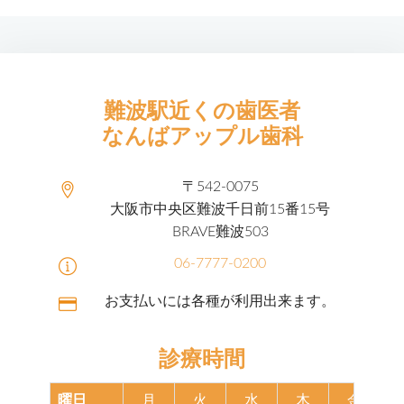
難波駅近くの歯医者
なんばアップル歯科
〒542-0075
大阪市中央区難波千日前15番15号
BRAVE難波503
06-7777-0200
お支払いには各種が利用出来ます。
診療時間
曜日
月
火
水
木
金