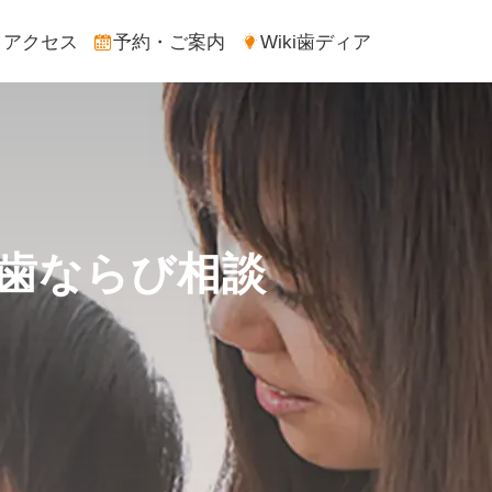
アクセス
予約・ご案内
Wiki歯ディア
歯ならび相談