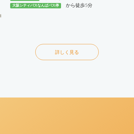
から徒歩5分
大阪シティバスなんばバス停
詳しく見る