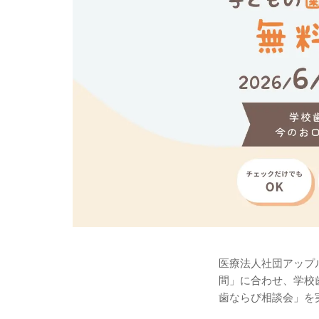
医療法人社団アップル
間」に合わせ、学校
歯ならび相談会」を