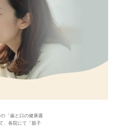
での「歯と口の健康週
て、各院にて「親子