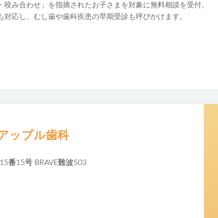
・咬み合わせ」を指摘されたお子さまを対象に無料相談を受付。
も対応し、むし歯や歯科疾患の早期受診も呼びかけます。
アップル歯科
5番15号
BRAVE難波503