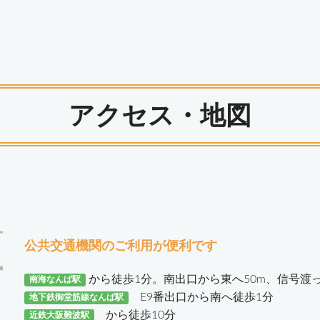
アクセス・地図
公共交通機関のご利用が便利です
から徒歩1分。南出口から東へ50m、信号渡
南海なんば駅
E9番出口から南へ徒歩1分
地下鉄御堂筋線なんば駅
から徒歩10分
近鉄大阪難波駅