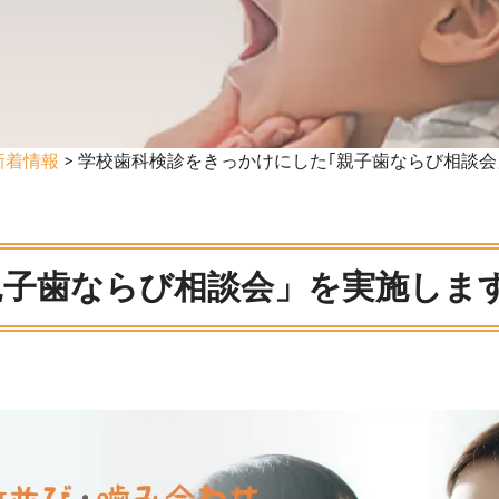
新着情報
> 学校歯科検診をきっかけにした｢親子歯ならび相談
親子歯ならび相談会」を実施しま