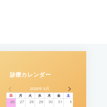
診療カレンダー
2026年 8月
日
月
火
水
木
金
土
26
27
28
29
30
31
1