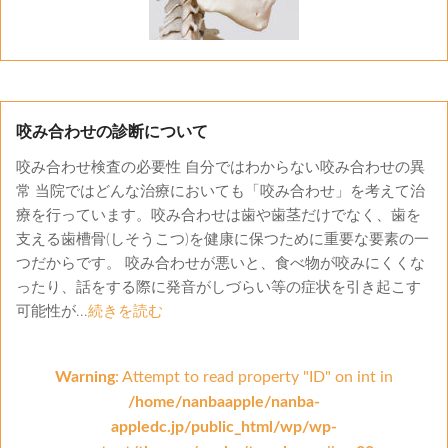
咬み合わせの診断について
咬み合わせ検査の必要性 自分ではわからない咬み合わせの異
常 当院ではどんな治療においても「咬み合わせ」を考えて治
療を行っています。咬み合わせは歯や歯茎だけでなく、歯を
支える歯槽骨(しそうこつ)を健康に保つために重要な要素の一
つだからです。 咬み合わせが悪いと、食べ物が咬みにくくな
ったり、話をする際に発音がしづらい等の症状を引き起こす
可能性が...
続きを読む
Warning
: Attempt to read property "ID" on int in
/home/nanbaapple/nanba-
appledc.jp/public_html/wp/wp-