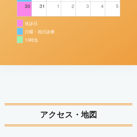
30
31
1
2
3
4
5
休診日
日曜・祝日診療
13時迄
アクセス・地図