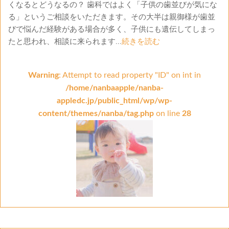
くなるとどうなるの？ 歯科ではよく「子供の歯並びが気にな
る」というご相談をいただきます。その大半は親御様が歯並
びで悩んだ経験がある場合が多く、子供にも遺伝してしまっ
たと思われ、相談に来られます...
続きを読む
Warning
: Attempt to read property "ID" on int in
/home/nanbaapple/nanba-
appledc.jp/public_html/wp/wp-
content/themes/nanba/tag.php
on line
28