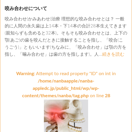
咬み合わせについて
咬み合わせ(かみあわせ)治療 理想的な咬み合わせとは？ 一般
的に人間の永久歯は上14本・下14本の合計28本生えてきます
(親知らずも含めると32本)。そもそも咬み合わせとは、上下の
顎(あご)の歯を咬んだときに接触することを指し、「咬合(こ
うごう)」ともいいます(ちなみに、「咬み合わせ」は顎の方を
指し、「噛み合わせ」は歯の方を指します)。人...
続きを読む
Warning
: Attempt to read property "ID" on int in
/home/nanbaapple/nanba-
appledc.jp/public_html/wp/wp-
content/themes/nanba/tag.php
on line
28