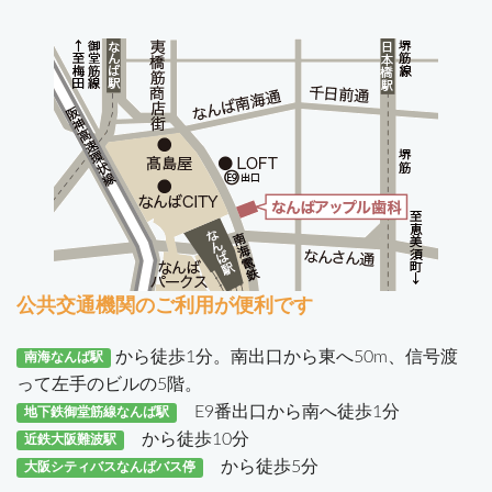
公共交通機関のご利用が便利です
から徒歩1分。南出口から東へ50m、信号渡
南海なんば駅
って左手のビルの5階。
E9番出口から南へ徒歩1分
地下鉄御堂筋線なんば駅
から徒歩10分
近鉄大阪難波駅
から徒歩5分
大阪シティバスなんばバス停