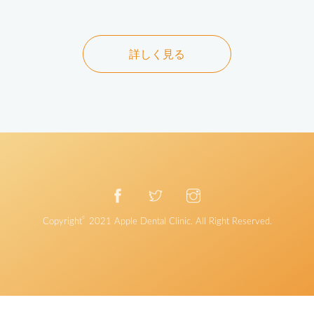
詳しく見る
©
Copyright
2021
Apple Dental Clinic
. All Right Reserved.