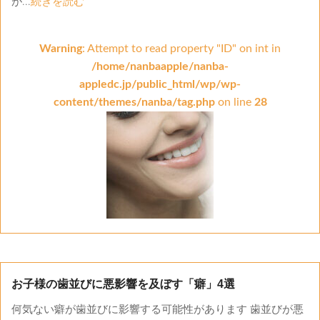
が...
続きを読む
Warning
: Attempt to read property "ID" on int in
/home/nanbaapple/nanba-
appledc.jp/public_html/wp/wp-
content/themes/nanba/tag.php
on line
28
お子様の歯並びに悪影響を及ぼす「癖」4選
何気ない癖が歯並びに影響する可能性があります 歯並びが悪