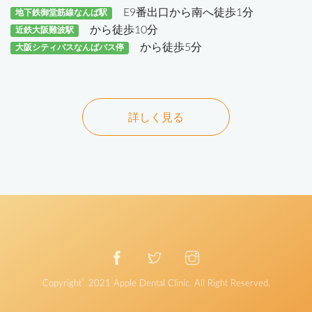
E9番出口から南へ徒歩1分
地下鉄御堂筋線なんば駅
から徒歩10分
近鉄大阪難波駅
から徒歩5分
大阪シティバスなんばバス停
詳しく見る
©
Copyright
2021
Apple Dental Clinic
. All Right Reserved.