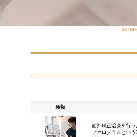
HOME
種類
歯列矯正治療を行う
ファログラムという