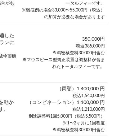
場合があ
ータルフィーです。
※難症例の場合33,000〜55,000円（税込）
の加算が必要な場合があります
適した
350,000円
ランに
税込385,000円
※精密検査料30,000円含む
成物薬機
※マウスピース型矯正装置は調整料が含ま
。
れたトータルフィーです
（両顎）1,400,000 円
税込1,540,000円
を動か
（コンビネーション）1,100,000 円
す。
税込1,210,000円
別途調整料1回5,000円（税込5,500円）
※1〜2ヶ月に1回程度
※精密検査料30,000円含む