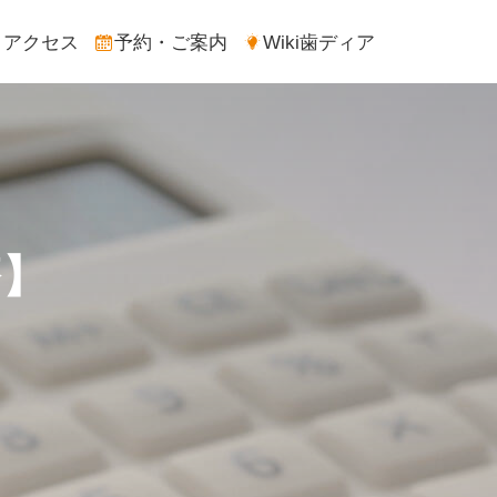
アクセス
予約・ご案内
Wiki歯ディア
療】