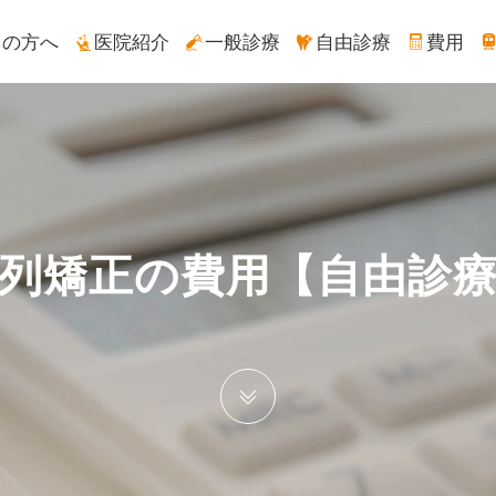
ての方へ
医院紹介
一般診療
自由診療
費用
列矯正の費用【自由診