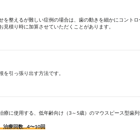
せを整えるが難しい症例の場合は、歯の動きを細かにコントロ
お見積り時に加算させていただくことがあります。
根を引っ張り出す方法です。
治療に使用する、低年齢向け（3～5歳）のマウスピース型歯列
、治療回数…4〜10回