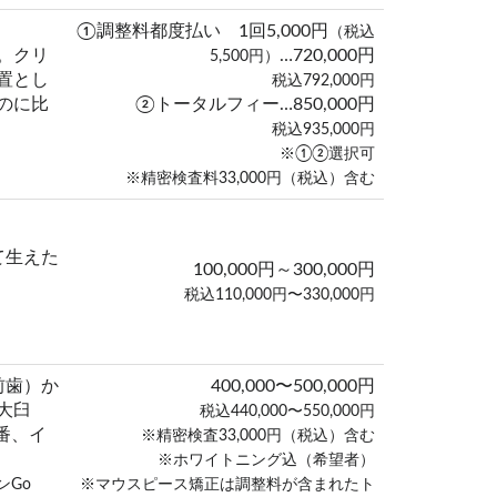
①調整料都度払い 1回5,000円
（税込
。クリ
…720,000円
5,500円）
置とし
税込792,000円
のに比
②トータルフィー…850,000円
税込935,000円
※①②選択可
※精密検査料33,000円（税込）含む
て生えた
100,000円～300,000円
税込110,000円〜330,000円
前歯）か
400,000〜500,000円
大臼
税込440,000〜550,000円
7番、イ
※精密検査33,000円（税込）含む
※ホワイトニング込（希望者）
ンGo
※マウスピース矯正は調整料が含まれたト