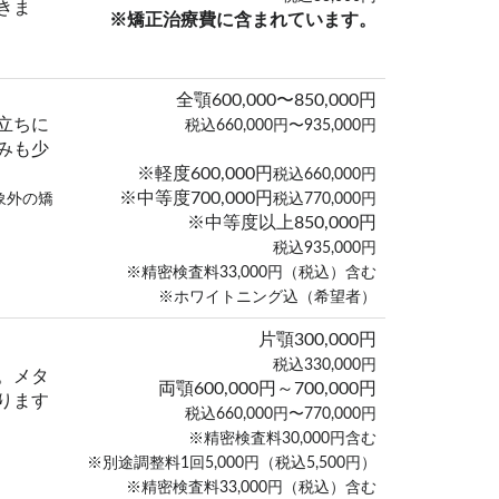
きま
※矯正治療費に含まれています。
全顎600,000〜850,000円
立ちに
税込660,000円〜935,000円
みも少
※軽度600,000円
税込660,000円
※中等度700,000円
象外の矯
税込770,000円
※中等度以上850,000円
税込935,000円
※精密検査料33,000円（税込）含む
※ホワイトニング込（希望者）
片顎300,000円
税込330,000円
。メタ
両顎600,000円～700,000円
ります
税込660,000円〜770,000円
※精密検査料30,000円含む
※別途調整料1回5,000円（税込5,500円）
※精密検査料33,000円（税込）含む