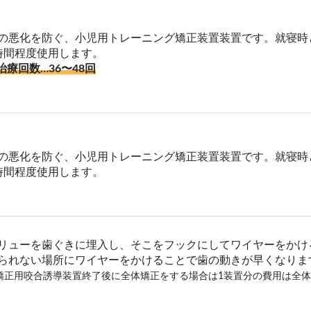
の悪化を防ぐ、小児用トレーニング矯正装置装置です。就寝時
時間程度使用します。
治療回数…36〜48回
の悪化を防ぐ、小児用トレーニング矯正装置装置です。就寝時
時間程度使用します。
リューを歯ぐきに埋入し、そこをフックにしてワイヤーをかけ
られない場所にワイヤーをかけることで歯の動きが早くなりま
矯正用咬合誘導装置終了後に全体矯正をする場合は1装置分の費用は全