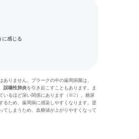
うに感じる
はありません。プラークの中の歯周病菌は、
、
誤嚥性肺炎
を引き起こすこともあります。ま
ているほど深い関係にあります（※2）。糖尿
するため、歯周病に感染しやすくなります。逆
ってしまうため、血糖値が上がりやすくなって