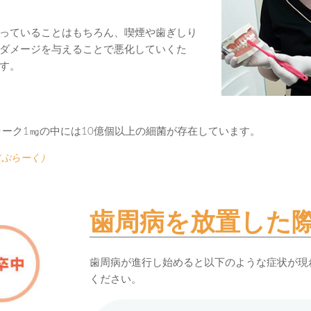
っていることはもちろん、喫煙や歯ぎしり
ダメージを与えることで悪化していくた
す。
ーク1㎎の中には10億個以上の細菌が存在しています。
（ぷらーく）
歯周病を放置した
歯周病が進行し始めると以下のような症状が現
ください。