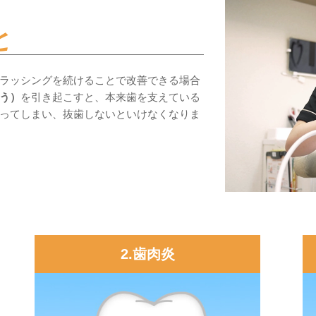
と
ラッシングを続けることで改善できる場合
う）
を引き起こすと、本来歯を支えている
ってしまい、抜歯しないといけなくなりま
2.歯肉炎