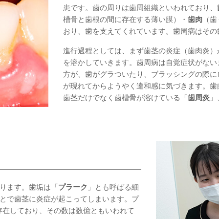
患です。歯の周りは歯周組織といわれており、
槽骨と歯根の間に存在する薄い膜）・
歯肉
（歯
おり、歯を支えてくれています。歯周病はその
進行過程としては、まず歯茎の炎症（歯肉炎）
を溶かしていきます。歯周病は自覚症状がない
方が、歯がグラついたり、ブラッシングの際に
が現れてからようやく違和感に気づきます。歯
歯茎だけでなく歯槽骨が溶けている「
歯周炎
」
ります。歯垢は「
プラーク
」とも呼ばる細
とで歯茎に炎症が起こってしまいます。プ
が存在しており、その数は数億ともいわれて