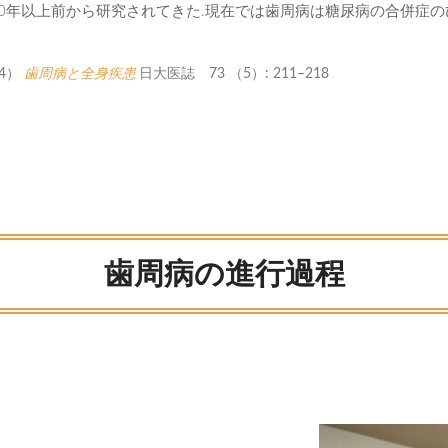
50年以上前から研究されてきた.現在では歯周病は糖尿病の合併症
4）
歯周病と全身疾患
日大医誌 73 （5）: 211–218
歯周病の進行過程