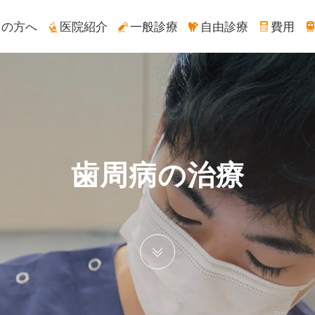
ての方へ
医院紹介
一般診療
自由診療
費用
歯周病の治療