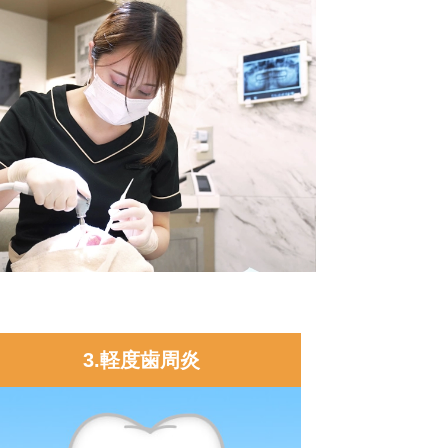
3.軽度歯周炎