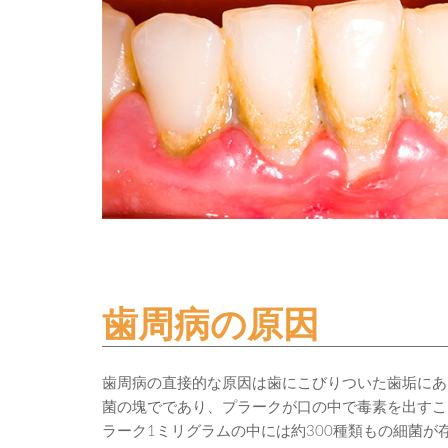
歯周病の原因
歯周病の直接的な原因は歯にこびりついた歯垢にあ
菌の塊でであり、プラークが口の中で毒素を出すこ
ラーク1ミリグラムの中には約300種類もの細菌