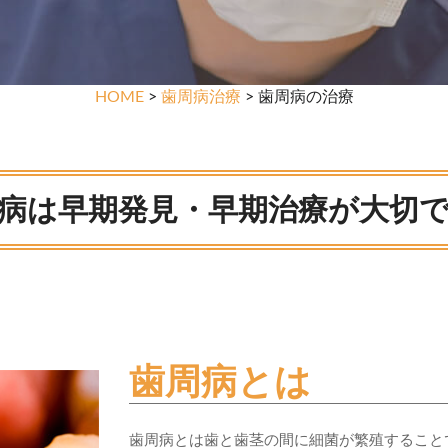
HOME
>
歯周病治療
> 歯周病の治療
病は早期発見・早期治療が大切
歯周病とは
歯周病とは歯と歯茎の間に細菌が繁殖すること