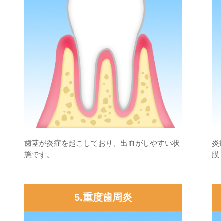
歯茎が炎症を起こしており、出血がしやすい状
炎
態です。
膜
5.重度歯周炎