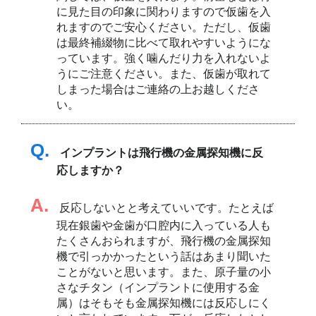
に見た目の印象に関わりますので仮歯を入
れますのでご安心ください。ただし、仮歯
は最終補綴物に比べて取れやすいようにな
っています。強く噛んだり力を入れないよ
うにご注意ください。また、仮歯が取れて
しまった場合はご連絡の上お越しくださ
い。
Q.
インプラントは飛行機の金属探知機に反
応しますか？
A.
反応しないとと考えていいです。たとえば
現在銀歯や金歯が口腔内に入っている人も
たくさんおられますが、飛行機の金属探知
機で引っかかったという話はあまり聞いた
ことがないと思います。また、原子量の小
さなチタン（インプラントに使用する金
属）はそもそも金属探知機には反応しにく