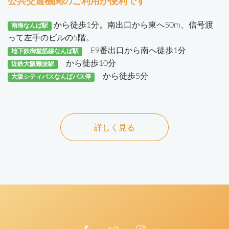
公共交通機関のご利用が便利です
から徒歩1分。南出口から東へ50m、信号渡
南海なんば駅
って左手のビルの5階。
E9番出口から南へ徒歩1分
地下鉄御堂筋線なんば駅
から徒歩10分
近鉄大阪難波駅
から徒歩5分
大阪シティバスなんばバス停
詳しく見る