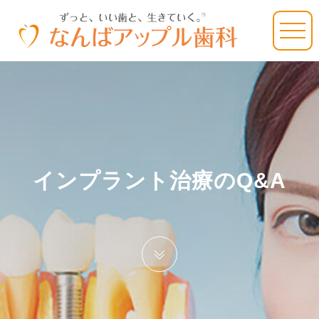
インプラント治療のQ&A