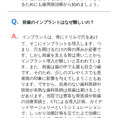
るためにも歯周病治療から始めましょう。
Q.
前歯のインプラントはなぜ難しいの？
A.
インプラントは、骨にドリルで穴をあけ
て、そこにインプラントを埋入します。つ
まり、穴を開けるだけの骨の厚みが必要で
す。しかし前歯を支える骨は薄いことから
インプラント埋入が難しいと言われていま
す。また、前歯は歯の中でも最も目立つ歯
です。そのため、少しのズレやミスでも患
者様の印象に影響を与えてしまうこともあ
ります。ですから、自身のない歯科医師や
技術が未熟な歯科医師は前歯は避けること
があります。当院では豊富な骨造成や前歯
の治療実績と、CTによる埋入計画、ガイデ
ッドサージェリーというシミュレーション
で、しっかり治療計画を立てた上で治療に