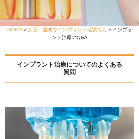
HOME
>
大阪・難波でインプラント治療なら
> インプラ
ント治療のQ&A
インプラント治療についてのよくある
質問