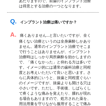
あたりますので、前歯のインプラント治療
は得意とする治療の一つとなります。
Q.
インプラント治療は痛いですか？
A.
痛くありません…と言いたいですが、全く
痛くない治療というのは全身麻酔しかあり
ません。通常のインプラント治療でそこま
で行うことはありませんが、インプラント
治療時はしっかり局所麻酔を効かしますの
で、「痛くなかった」と仰れる方は多いで
す。イメージ的には通常の歯科治療と同程
度とお考えいただいて良いと思います。さ
らに具体的にいうと、抜歯と同程度ぐらい
のイメージですが、抜歯よりも開ける穴は
小さいです。ただし、手術後、しばらくし
て疼くような痛みを覚えたり、腫れが現れ
る場合もありますので、処方された薬を、
用法用量を守りながら服用することで痛み