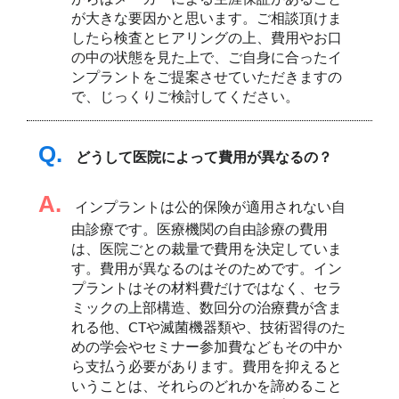
が大きな要因かと思います。ご相談頂けま
したら検査とヒアリングの上、費用やお口
の中の状態を見た上で、ご自身に合ったイ
ンプラントをご提案させていただきますの
で、じっくりご検討してください。
Q.
どうして医院によって費用が異なるの？
A.
インプラントは公的保険が適用されない自
由診療です。医療機関の自由診療の費用
は、医院ごとの裁量で費用を決定していま
す。費用が異なるのはそのためです。イン
プラントはその材料費だけではなく、セラ
ミックの上部構造、数回分の治療費が含ま
れる他、CTや滅菌機器類や、技術習得のた
めの学会やセミナー参加費などもその中か
ら支払う必要があります。費用を抑えると
いうことは、それらのどれかを諦めること