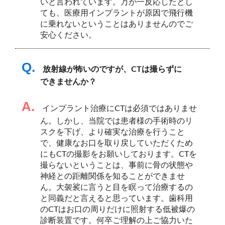
いと言われています。万が一反応したとし
ても、医療用インプラントが原因で飛行機
に乗れないということはありませんのでご
安心ください。
Q.
放射線が怖いのですが、CTは撮らずに
できませんか？
A.
インプラント治療にCTは必須ではありませ
ん。しかし、当院では患者様の手術時のリ
スクを下げ、より確実な治療を行うこと
で、健康なお口を取り戻していただくため
にもCTの撮影をお願いしております。CTを
撮らないということは、事前に骨の状態や
神経との距離関係を知ることができませ
ん。大袈裟に言うと目を瞑って治療するの
と同義だと言えると思っています。歯科用
のCTはお口の周りだけに照射する低被爆の
診断装置です。何卒ご理解の上ご協力いた