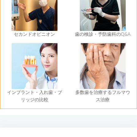
セカンドオピニオン
歯の検診・予防歯科のQ&A
インプラント・入れ歯・ブ
多数歯を治療するフルマウ
リッジの比較
ス治療