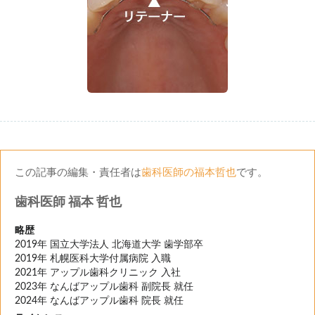
この記事の編集・責任者は
歯科医師の福本哲也
です。
歯科医師 福本 哲也
略歴
2019年 国立大学法人 北海道大学 歯学部卒
2019年 札幌医科大学付属病院 入職
2021年 アップル歯科クリニック 入社
2023年 なんばアップル歯科 副院長 就任
2024年 なんばアップル歯科 院長 就任