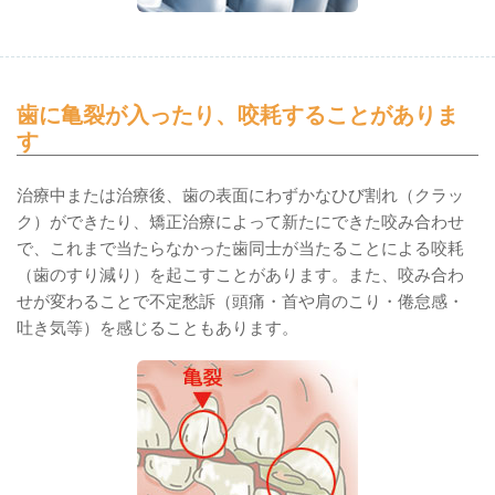
歯に亀裂が入ったり、咬耗することがありま
す
治療中または治療後、歯の表面にわずかなひび割れ（クラッ
ク）ができたり、矯正治療によって新たにできた咬み合わせ
で、これまで当たらなかった歯同士が当たることによる咬耗
（歯のすり減り）を起こすことがあります。また、咬み合わ
せが変わることで不定愁訴（頭痛・首や肩のこり・倦怠感・
吐き気等）を感じることもあります。