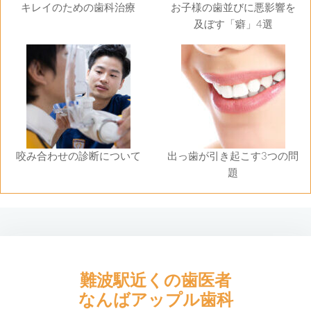
キレイのための歯科治療
お子様の歯並びに悪影響を
及ぼす「癖」4選
咬み合わせの診断について
出っ歯が引き起こす3つの問
題
難波駅近くの歯医者
なんばアップル歯科