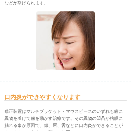
などが挙げられます。
口内炎ができやすくなります
矯正装置はマルチブラケット・マウスピースのいずれも歯に
異物を着けて歯を動かす治療です。その異物の凹凸が粘膜に
触れる事が原因で、頬、唇、舌などに口内炎ができることが