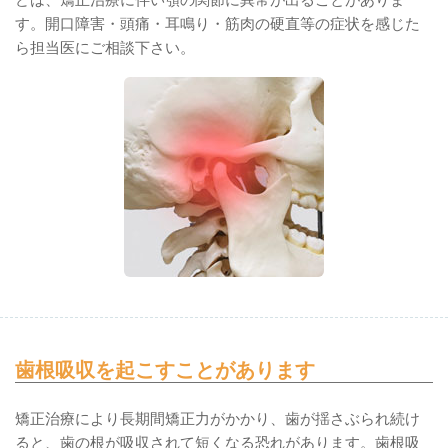
どは、矯正治療に伴い顎の関節に異常が出ることがありま
す。開口障害・頭痛・耳鳴り・筋肉の硬直等の症状を感じた
ら担当医にご相談下さい。
歯根吸収を起こすことがあります
矯正治療により長期間矯正力がかかり、歯が揺さぶられ続け
ると、歯の根が吸収されて短くなる恐れがあります。歯根吸