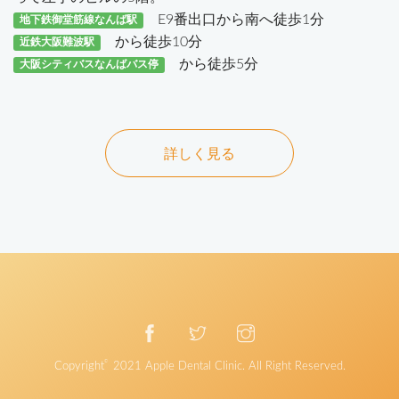
E9番出口から南へ徒歩1分
地下鉄御堂筋線なんば駅
から徒歩10分
近鉄大阪難波駅
から徒歩5分
大阪シティバスなんばバス停
詳しく見る
©
Copyright
2021
Apple Dental Clinic
. All Right Reserved.