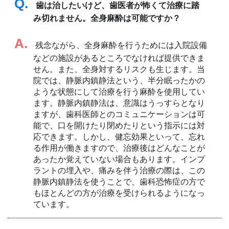
Q.
歯は治したいけど、歯医者が怖くて治療に踏
み切れません。全身麻酔は可能ですか？
A.
残念ながら、全身麻酔を行うためには入院設備
などの施設があるところでなければ提供できま
せん。また、全身対するリスクも生じます。当
院では、静脈内鎮静法という、半分眠ったかの
ような状態にして治療を行う麻酔を使用してい
ます。静脈内鎮静法は、意識はうっすらとなり
ますが、歯科医師とのコミュニケーションは可
能で、口を開けたり閉めたりという指示には対
応できます。しかし、健忘効果といって、忘れ
る作用が働きますので、治療後はどんなことが
あったか覚えていない場合もあります。インプ
ラントの埋入や、痛みを伴う治療の際は、この
静脈内鎮静法を使うことで、歯科恐怖症の方で
もほとんどの方が治療を受けられるようになっ
ています。