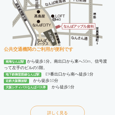
公共交通機関のご利用が便利です
から徒歩1分。南出口から東へ50m、信号渡
南海なんば駅
って左手のビルの5階。
E9番出口から南へ徒歩1分
地下鉄御堂筋線なんば駅
から徒歩10分
近鉄大阪難波駅
から徒歩5分
大阪シティバスなんばバス停
詳しく見る