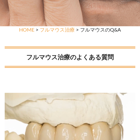
HOME
>
フルマウス治療
> フルマウスのQ&A
フルマウス治療のよくある質問