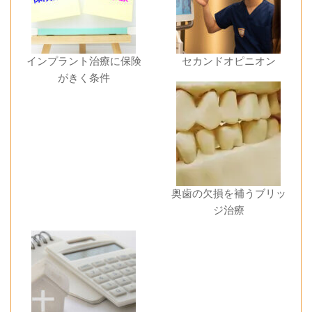
インプラント治療に保険
セカンドオピニオン
がきく条件
奥歯の欠損を補うブリッ
ジ治療