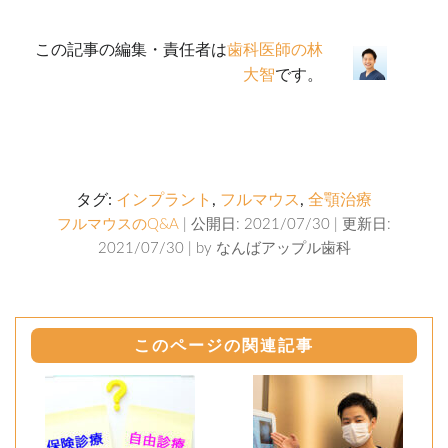
この記事の編集・責任者は
歯科医師の林
大智
です。
タグ:
インプラント
,
フルマウス
,
全顎治療
フルマウスのQ&A
| 公開日: 2021/07/30 | 更新日:
2021/07/30 | by
なんばアップル歯科
このページの関連記事