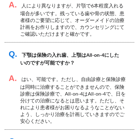
A.
人により異なりますが、片顎で6本程度入れる
場合が多いです。残っている歯や骨の状態、患
者様のご要望に応じて、オーダーメイドの治療
計画をお作りしますので、カウンセリングにて
ご確認いただけますと確かです。
Q.
下顎は保険の入れ歯、上顎はAll-on-4にした
いのですが可能ですか？
A.
はい、可能です。ただし、自由診療と保険診療
は同時に治療することができませんので、保険
診療は保険診療で、All-on-4はAll-on-4で、日を
分けての治療になるとは思います。ただし、そ
れにより患者様がお困りなるようなことがない
よう、しっかり治療を計画していきますのでご
安心ください。