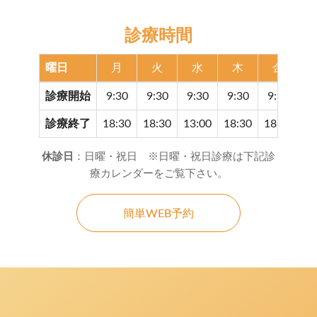
診療時間
曜日
月
火
水
木
金
診療開始
9:30
9:30
9:30
9:30
9:30
9
診療終了
18:30
18:30
13:00
18:30
18:30
17
休診日
：日曜・祝日 ※日曜・祝日診療は下記診
療カレンダーをご覧下さい。
簡単WEB予約