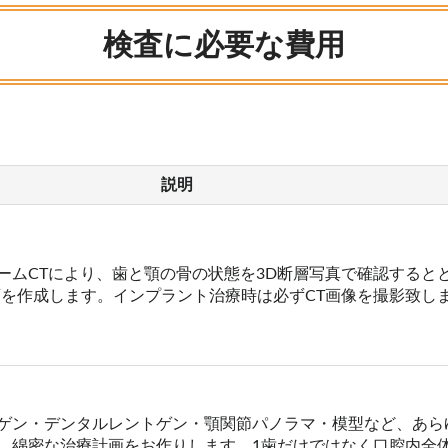
検査に必要な費用
説明
ームCTにより、歯と顎の骨の状態を3D断層写真で確認すると
画を作成します。インプラント治療時は必ずCT画像を撮影致し
ゲン・デンタルレントゲン・顎関節パノラマ・模型など、あら
、綿密な治療計画をお作りします。1歯だけではなく口腔内全