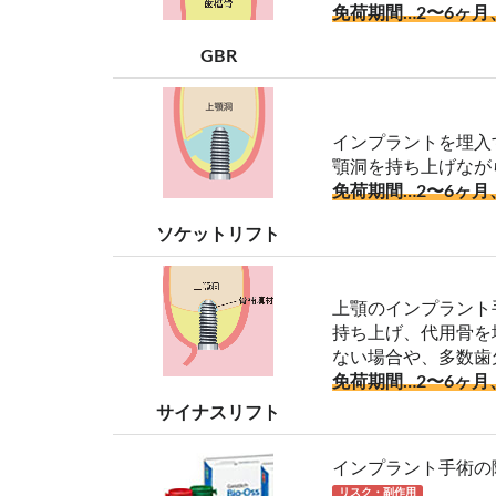
免荷期間…2〜6ヶ月
GBR
インプラントを埋入
顎洞を持ち上げなが
免荷期間…2〜6ヶ月
ソケットリフト
上顎のインプラント
持ち上げ、代用骨を
ない場合や、多数歯
免荷期間…2〜6ヶ月
サイナスリフト
インプラント手術の
リスク・副作用