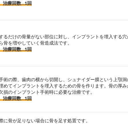
、治療回数…1回
するだけの骨量がない部位に対し、インプラントを埋入する穴
ら骨を増やしていく骨造成法です。
、治療回数…1回
手術の際、歯肉の横から切開し、シュナイダー膜という上顎洞
埋めてインプラントを埋入するための骨を作ります。骨の厚み
欠損のインプラント手術時に必要な治療です。
、治療回数…1回
際に骨が足りない場合に骨を足す処置です。