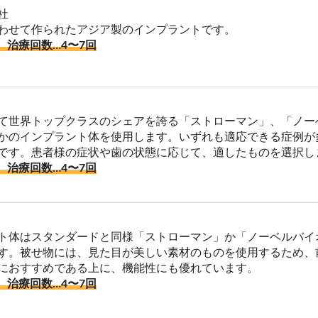
社
わせて作られたアジア製のインプラントです。
、治療回数…4〜7回
て世界トップクラスのシェアを誇る「ストローマン」、「ノー
かのインプラント体を使用します。いずれも適応できる症例が
です。患者様の症状や歯の状態に応じて、適したものを選択し
、治療回数…4〜7回
ト体はスタンダードと同様「ストローマン」か「ノーベルバイ
す。被せ物には、見た目が美しい素材のものを使用するため、
におすすめである上に、機能性にも優れています。
、治療回数…4〜7回