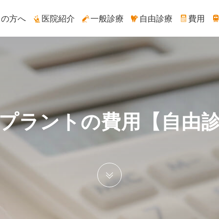
ての方へ
医院紹介
一般診療
自由診療
費用
プラントの費用【自由