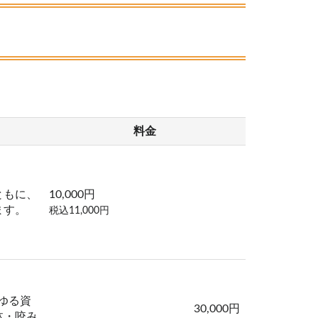
料金
ともに、
10,000円
ます。
税込11,000円
ゆる資
30,000円
体・咬み