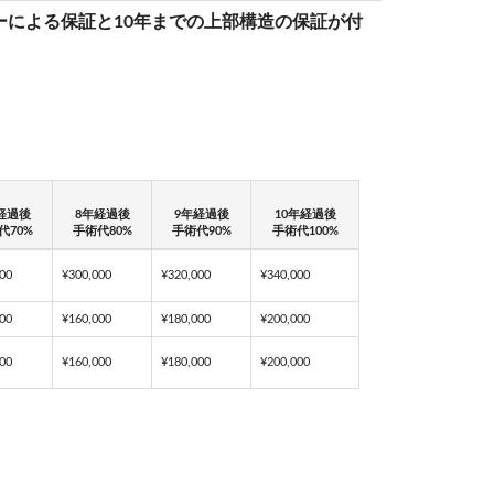
による保証と10年までの上部構造の保証が付
経過後
8年経過後
9年経過後
10年経過後
代70%
手術代80%
手術代90%
手術代100%
00
¥300,000
¥320,000
¥340,000
00
¥160,000
¥180,000
¥200,000
00
¥160,000
¥180,000
¥200,000