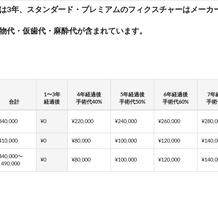
は3年、スタンダード・プレミアムのフィクスチャーはメーカー
物代・仮歯代・麻酔代が含まれています。
1〜3年
4年経過後
5年経過後
6年経過後
7年
合計
経過後
手術代40%
手術代50%
手術代60%
手術
340,000
¥0
¥220,000
¥240,000
¥260,000
¥280,0
410,000
¥0
¥80,000
¥100,000
¥120,000
¥140,0
440,000〜
¥0
¥80,000
¥100,000
¥120,000
¥140,0
490,000