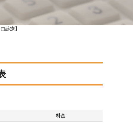
自由診療】
表
料金