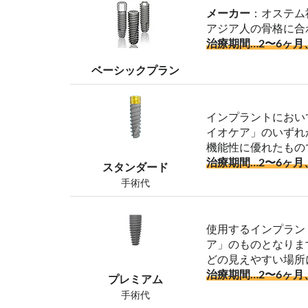
メーカー
：オステム
アジア人の骨格に合
治療期間…2〜6ヶ月
ベーシックプラン
インプラントにおい
イオケア」のいずれ
機能性に優れたもの
治療期間…2〜6ヶ月
スタンダード
手術代
使用するインプラン
ア」のものとなりま
どの見えやすい場所
治療期間…2〜6ヶ月
プレミアム
手術代