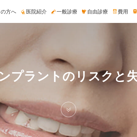
ての方へ
医院紹介
一般診療
自由診療
費用
ンプラントのリスクと