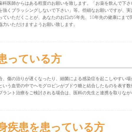
歯科医師からはある程度のお願いを致します。「お薬を飲んで下さ
を強くブラッシングしないで下さい」等。些細なお願いですが、実
っていただくことが、あなたのお口の5年先、10年先の健康にまで
協力いただけますようお願い致します。
患っている方
合、傷の治りが遅くなったり、細菌による感染症を起こしやすい場
cという血管の中でヘモグロビンがブドウ糖と結合したものを表す数
プラント治療をご検討される場合は、医科の先生と連携を取りなが
身疾患を患っている方