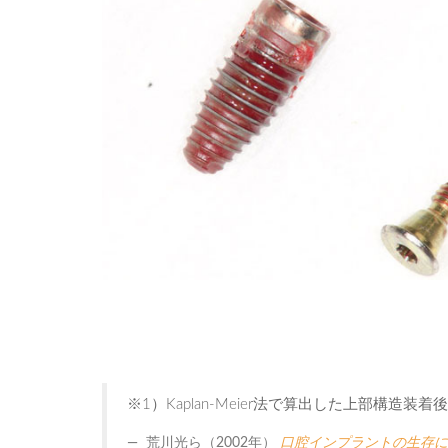
※1）Kaplan-Meier法で算出した上部構造装
荒川光ら（2002年）
口腔インプラントの生存に