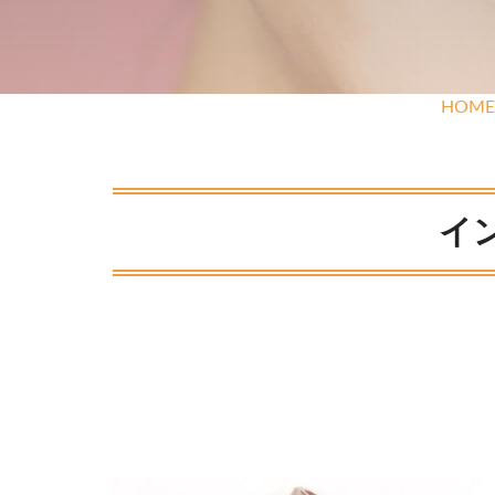
HOME
イ