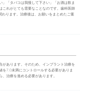
い」「タバコは我慢して下さい」「お酒は飲ま
はこれがとても需要なことなのです。歯科医師
関わります。治療後は、お願いをまとめたご案
合があります。そのため、インプラント治療を
値を7.0未満にコントロールする必要がありま
ら、治療を進める必要があります。