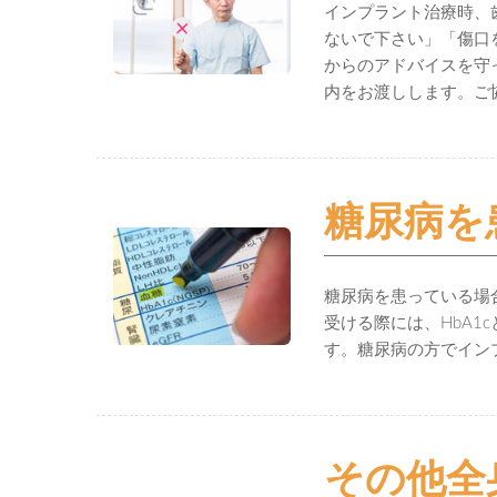
インプラント治療時、
ないで下さい」「傷口
からのアドバイスを守
内をお渡しします。ご
糖尿病を
糖尿病を患っている場
受ける際には、HbA1
す。糖尿病の方でイン
その他全