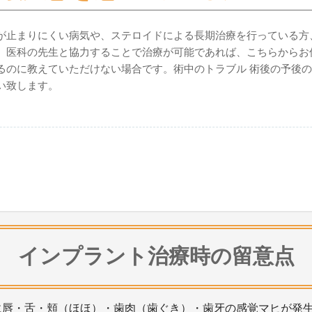
が止まりにくい病気や、ステロイドによる長期治療を行っている方
。医科の先生と協力することで治療が可能であれば、こちらからお
るのに教えていただけない場合です。術中のトラブル 術後の予後
い致します。
インプラント治療時の留意点
に唇・舌・頬（ほほ）・歯肉（歯ぐき）・歯牙の感覚マヒが発