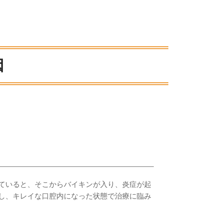
因
ていると、そこからバイキンが入り、炎症が起
し、キレイな口腔内になった状態で治療に臨み