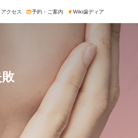
アクセス
予約・ご案内
Wiki歯ディア
失敗