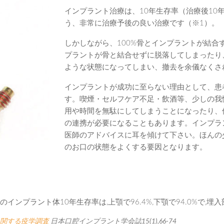
インプラント治療は、10年生存率（治療後10
う、非常に治療予後の良い治療です（※1）。
しかしながら、100%骨とインプラントが結
プラントが骨と結合せずに脱落してしまったり
ような状態になってしまい、撤去を余儀なくさ
インプラントが成功に至らない理由として、患
す。喫煙・セルフケア不足・飲酒等、少しの我
用や時間を無駄にしてしまうことになったり、
の連携が必要になることもあります。インプラ
医師のアドバイスに耳を傾けて下さい。ほんの
のお口の状態をよくする要因となります。
着後のインプラント体10年生存率は,上顎で96.4%,下顎で94.0%で
関する疫学調査
日本口腔インプラント学会誌15(1),66-74