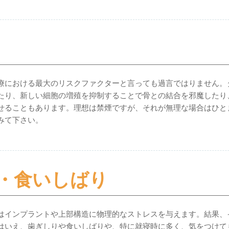
療における最大のリスクファクターと言っても過言ではりません。
たり、新しい細胞の増殖を抑制することで骨との結合を邪魔したり
せることもあります。理想は禁煙ですが、それが無理な場合はひと
みて下さい。
・食いしばり
はインプラントや上部構造に物理的なストレスを与えます。結果、
はいえ、歯ぎしりや食いしばりや、特に就寝時に多く、気をつけて