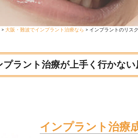
>
大阪・難波でインプラント治療なら
> インプラントのリス
ンプラント治療が上手く行かない
インプラント治療