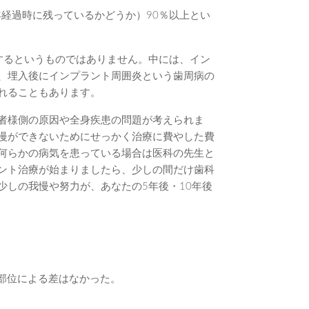
年経過時に残っているかどうか）90％以上とい
合するというものではありません。中には、イン
、埋入後にインプラント周囲炎という歯周病の
れることもあります。
者様側の原因や全身疾患の問題が考えられま
慢ができないためにせっかく治療に費やした費
何らかの病気を患っている場合は医科の先生と
ント治療が始まりましたら、少しの間だけ歯科
少しの我慢や努力が、あなたの5年後・10年後
,埋入部位による差はなかった。