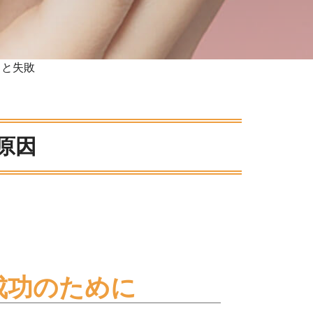
クと失敗
原因
成功のために