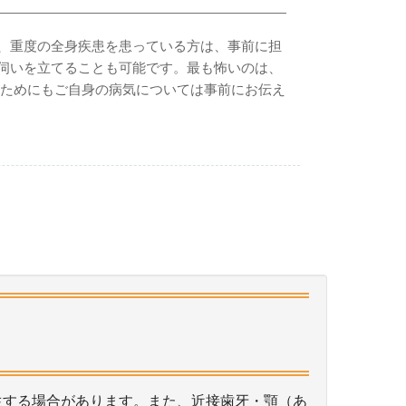
、重度の全身疾患を患っている方は、事前に担
伺いを立てることも可能です。最も怖いのは、
のためにもご自身の病気については事前にお伝え
生する場合があります。また、近接歯牙・顎（あ