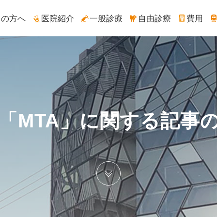
ての方へ
医院紹介
一般診療
自由診療
費用
「MTA」に関する記事