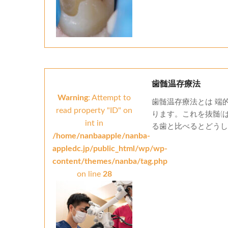
歯髄温存療法
Warning
: Attempt to
歯髄温存療法とは 端
read property "ID" on
ります。これを抜髄(
int in
る歯と比べるとどうし..
/home/nanbaapple/nanba-
appledc.jp/public_html/wp/wp-
content/themes/nanba/tag.php
on line
28