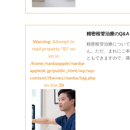
精密根管治療のQ&A
Warning
: Attempt to
精密根管治療について
read property "ID" on
ん。ただ、まれにご本
int in
ともできますので、痛い
/home/nanbaapple/nanba-
appledc.jp/public_html/wp/wp-
content/themes/nanba/tag.php
on line
28