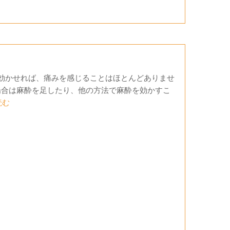
り効かせれば、痛みを感じることはほとんどありませ
場合は麻酔を足したり、他の方法で麻酔を効かすこ
読む