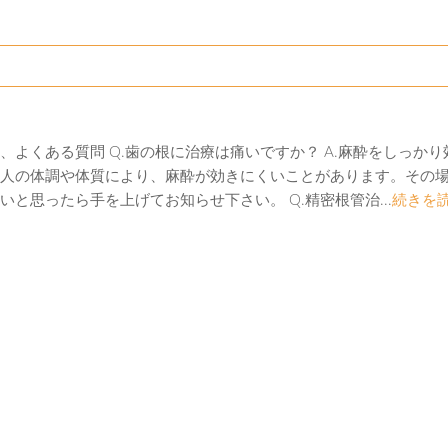
、よくある質問 Q.歯の根に治療は痛いですか？ A.麻酔をしっか
人の体調や体質により、麻酔が効きにくいことがあります。その
と思ったら手を上げてお知らせ下さい。 Q.精密根管治...
続きを