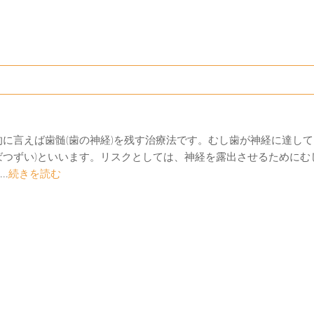
的に言えば歯髄(歯の神経)を残す治療法です。むし歯が神経に達し
ばつずい)といいます。リスクとしては、神経を露出させるために
.
続きを読む