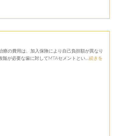
な治療の費用は、加入保険により自己負担額が異なり
抜髄が必要な歯に対してMTAセメントとい...
続きを