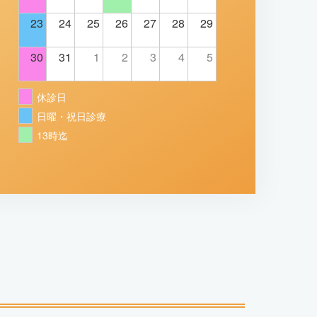
23
24
25
26
27
28
29
30
31
1
2
3
4
5
休診日
日曜・祝日診療
13時迄