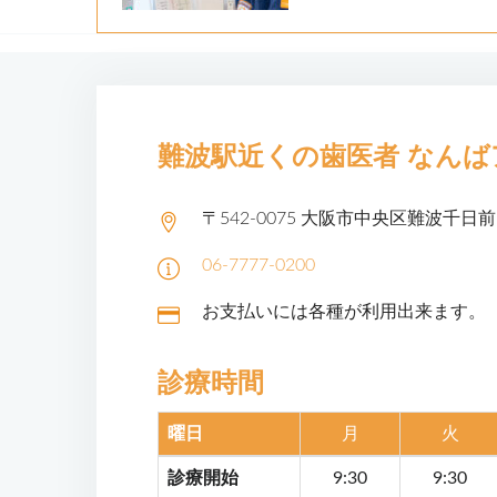
難波駅近くの歯医者
なんば
〒542-0075
大阪市中央区難波千日前1
06-7777-0200
お支払いには各種が利用出来ます。
診療時間
曜日
月
火
診療開始
9:30
9:30