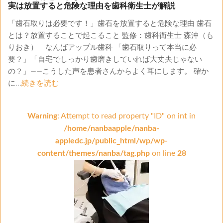
実は放置すると危険な理由を歯科衛生士が解説
「歯石取りは必要です！」歯石を放置すると危険な理由 歯石
とは？放置することで起こること 監修：歯科衛生士 森沖（も
りおき） なんばアップル歯科 「歯石取りって本当に必
要？」「自宅でしっかり歯磨きしていれば大丈夫じゃない
の？」——こうした声を患者さんからよく耳にします。 確か
に...
続きを読む
Warning
: Attempt to read property "ID" on int in
/home/nanbaapple/nanba-
appledc.jp/public_html/wp/wp-
content/themes/nanba/tag.php
on line
28