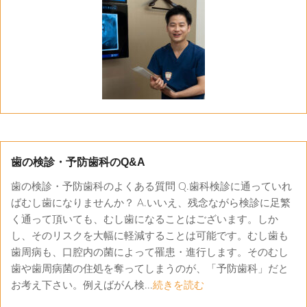
歯の検診・予防歯科のQ&A
歯の検診・予防歯科のよくある質問 Q.歯科検診に通っていれ
ばむし歯になりませんか？ A.いいえ、残念ながら検診に足繁
く通って頂いても、むし歯になることはございます。しか
し、そのリスクを大幅に軽減することは可能です。むし歯も
歯周病も、口腔内の菌によって罹患・進行します。そのむし
歯や歯周病菌の住処を奪ってしまうのが、「予防歯科」だと
お考え下さい。例えばがん検...
続きを読む