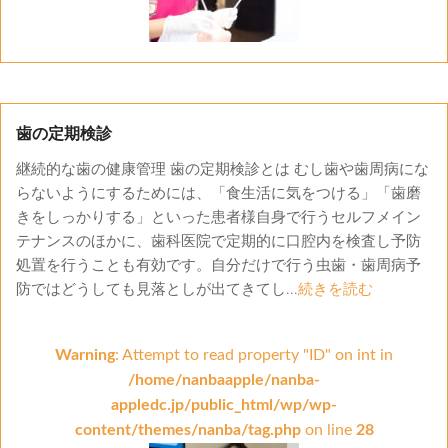
歯の定期検診
継続的な歯の健康管理 歯の定期検診とは むし歯や歯周病にな
らないようにするためには、「食生活に気をつける」「歯磨
きをしっかりする」といった患者様自身で行うセルフメイン
テナンスのほかに、歯科医院で定期的に口腔内を検査し予防
処置を行うことも有効です。自分だけで行う虫歯・歯周病予
防ではどうしても見落としが出てきてし...
続きを読む
Warning
: Attempt to read property "ID" on int in
/home/nanbaapple/nanba-
appledc.jp/public_html/wp/wp-
content/themes/nanba/tag.php
on line
28