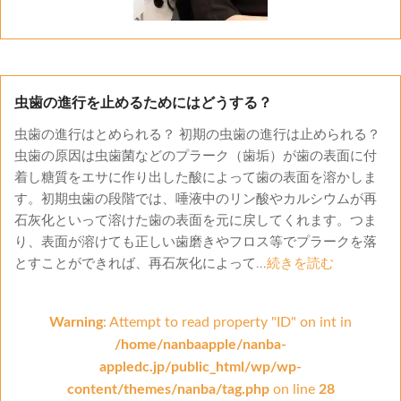
虫歯の進行を止めるためにはどうする？
虫歯の進行はとめられる？ 初期の虫歯の進行は止められる？
虫歯の原因は虫歯菌などのプラーク（歯垢）が歯の表面に付
着し糖質をエサに作り出した酸によって歯の表面を溶かしま
す。初期虫歯の段階では、唾液中のリン酸やカルシウムが再
石灰化といって溶けた歯の表面を元に戻してくれます。つま
り、表面が溶けても正しい歯磨きやフロス等でプラークを落
とすことができれば、再石灰化によって...
続きを読む
Warning
: Attempt to read property "ID" on int in
/home/nanbaapple/nanba-
appledc.jp/public_html/wp/wp-
content/themes/nanba/tag.php
on line
28