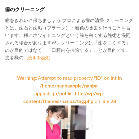
歯のクリーニング
歯をきれいに保ちましょう プロによる歯の清掃 クリーニング
とは、歯石と歯垢（プラーク）・着色の除去を行うことを言
います。稀にホワイトニングという歯を白くする施術と混同
される場合がありますが、クリーニングは「歯を白くする」
のが目的ではなく、「口腔内を掃除する」ことが目的です。
患者様の...
続きを読む
Warning
: Attempt to read property "ID" on int in
/home/nanbaapple/nanba-
appledc.jp/public_html/wp/wp-
content/themes/nanba/tag.php
on line
28