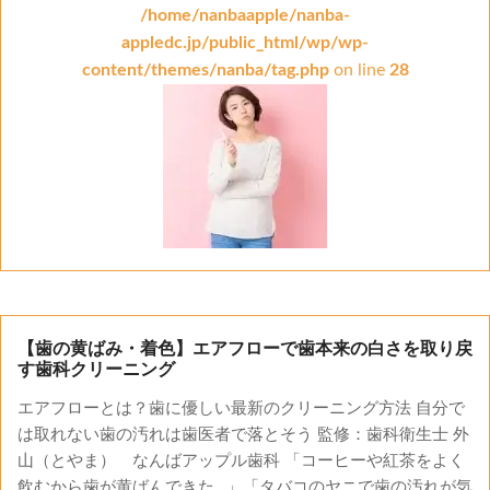
/home/nanbaapple/nanba-
appledc.jp/public_html/wp/wp-
content/themes/nanba/tag.php
on line
28
【歯の黄ばみ・着色】エアフローで歯本来の白さを取り戻
す歯科クリーニング
エアフローとは？歯に優しい最新のクリーニング方法 自分で
は取れない歯の汚れは歯医者で落とそう 監修：歯科衛生士 外
山（とやま） なんばアップル歯科 「コーヒーや紅茶をよく
飲むから歯が黄ばんできた…」「タバコのヤニで歯の汚れが気