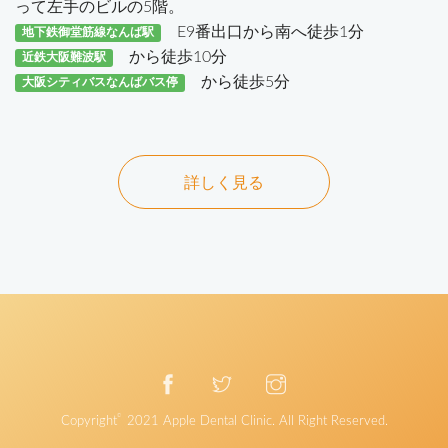
って左手のビルの5階。
E9番出口から南へ徒歩1分
地下鉄御堂筋線なんば駅
から徒歩10分
近鉄大阪難波駅
から徒歩5分
大阪シティバスなんばバス停
詳しく見る
©
Copyright
2021
Apple Dental Clinic
. All Right Reserved.