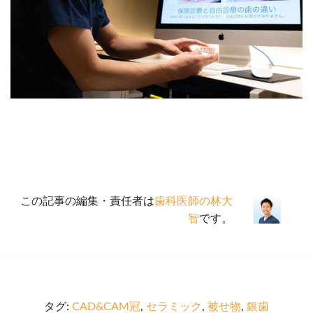
この記事の編集・責任者は
歯科医師の林大
智
です。
タグ:
CAD&CAM冠
,
セラミック
,
被せ物
,
銀歯