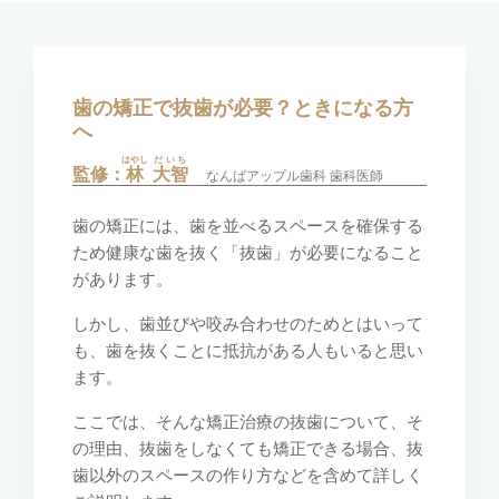
歯の矯正で抜歯が必要？ときになる方
へ
はやし
だいち
監修：
林
大智
なんばアップル歯科 歯科医師
歯の矯正には、歯を並べるスペースを確保する
ため健康な歯を抜く「抜歯」が必要になること
があります。
しかし、歯並びや咬み合わせのためとはいって
も、歯を抜くことに抵抗がある人もいると思い
ます。
ここでは、そんな矯正治療の抜歯について、そ
の理由、抜歯をしなくても矯正できる場合、抜
歯以外のスペースの作り方などを含めて詳しく