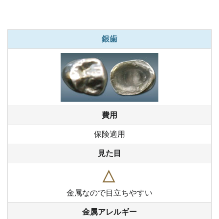
銀歯
費用
保険適用
見た目
△
金属なので目立ちやすい
金属アレルギー