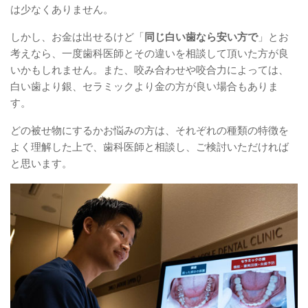
は少なくありません。
しかし、お金は出せるけど「
同じ白い歯なら安い方で
」とお
考えなら、一度歯科医師とその違いを相談して頂いた方が良
いかもしれません。また、咬み合わせや咬合力によっては、
白い歯より銀、セラミックより金の方が良い場合もありま
す。
どの被せ物にするかお悩みの方は、それぞれの種類の特徴を
よく理解した上で、歯科医師と相談し、ご検討いただければ
と思います。