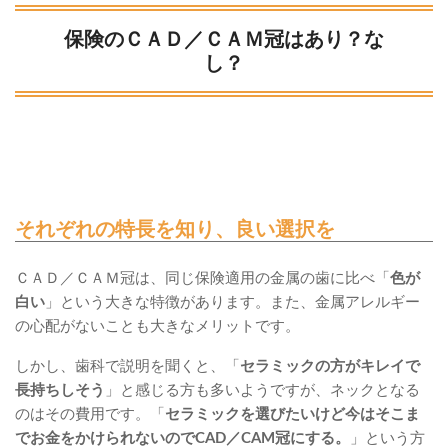
保険のＣＡＤ／ＣＡＭ冠はあり？な
し？
それぞれの特長を知り、良い選択を
ＣＡＤ／ＣＡＭ冠は、同じ保険適用の金属の歯に比べ「
色が
白い
」という大きな特徴があります。また、金属アレルギー
の心配がないことも大きなメリットです。
しかし、歯科で説明を聞くと、「
セラミックの方がキレイで
長持ちしそう
」と感じる方も多いようですが、ネックとなる
のはその費用です。「
セラミックを選びたいけど今はそこま
でお金をかけられないのでCAD／CAM冠にする。
」という方