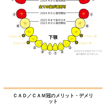
ＣＡＤ／ＣＡＭ冠のメリット・デメリ
ット