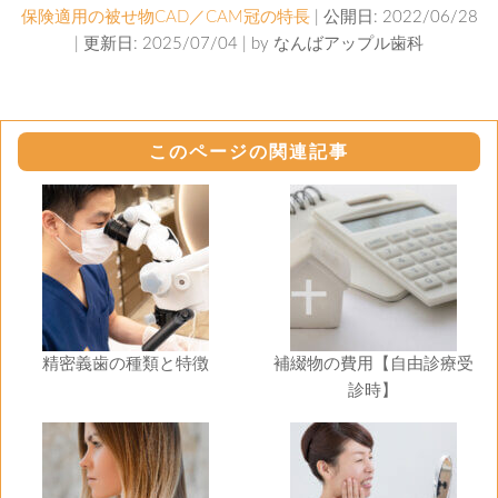
保険適用の被せ物CAD／CAM冠の特長
| 公開日: 2022/06/28
| 更新日: 2025/07/04 | by
なんばアップル歯科
このページの関連記事
精密義歯の種類と特徴
補綴物の費用【自由診療受
診時】