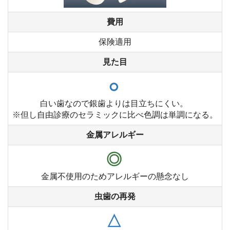
費用
保険適用
見た目
○
白い歯なので銀歯よりは目立ちにくい。
※但し自由診療のセラミックに比べ色調は単調になる。
金属アレルギー
◎
金属不使用のためアレルギーの懸念なし
虫歯の再発
△