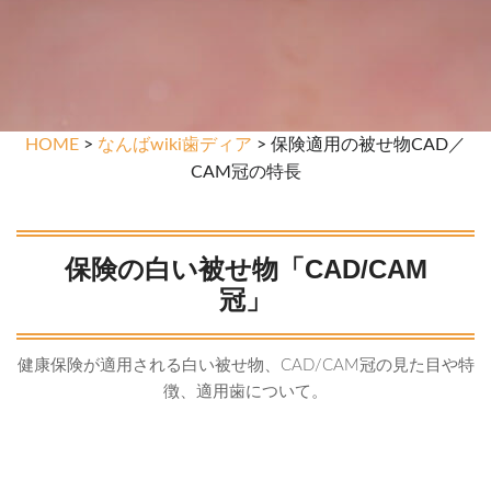
HOME
>
なんばwiki歯ディア
> 保険適用の被せ物CAD／
CAM冠の特長
保険の白い被せ物「CAD/CAM
冠」
健康保険が適用される白い被せ物、CAD/CAM冠の見た目や特
徴、適用歯について。