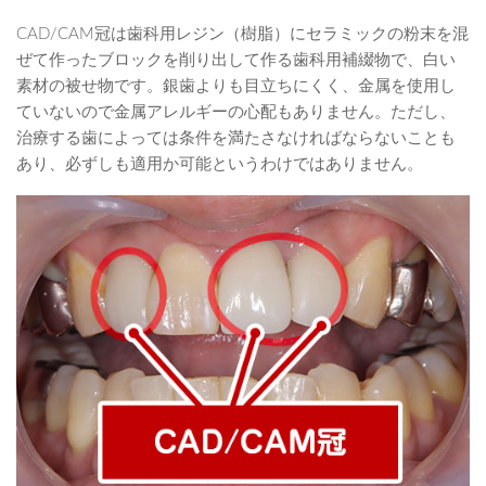
CAD/CAM冠は歯科用レジン（樹脂）にセラミックの粉末を混
ぜて作ったブロックを削り出して作る歯科用補綴物で、白い
素材の被せ物です。銀歯よりも目立ちにくく、金属を使用し
ていないので金属アレルギーの心配もありません。ただし、
治療する歯によっては条件を満たさなければならないことも
あり、必ずしも適用か可能というわけではありません。