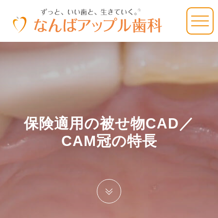
保険適用の被せ物CAD／
CAM冠の特長