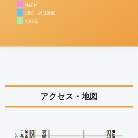
休診日
日曜・祝日診療
13時迄
アクセス・地図