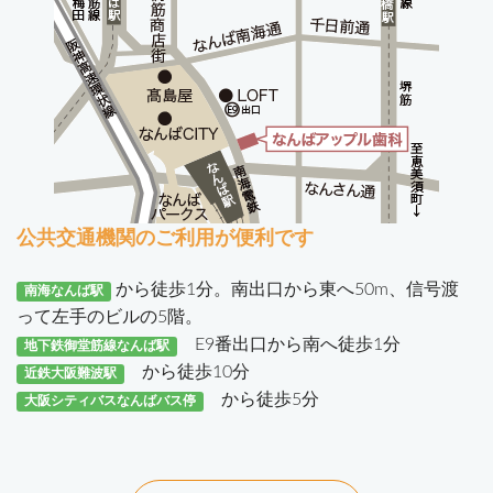
公共交通機関のご利用が便利です
から徒歩1分。南出口から東へ50m、信号渡
南海なんば駅
って左手のビルの5階。
E9番出口から南へ徒歩1分
地下鉄御堂筋線なんば駅
から徒歩10分
近鉄大阪難波駅
から徒歩5分
大阪シティバスなんばバス停