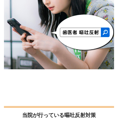
当院が行っている嘔吐反射対策