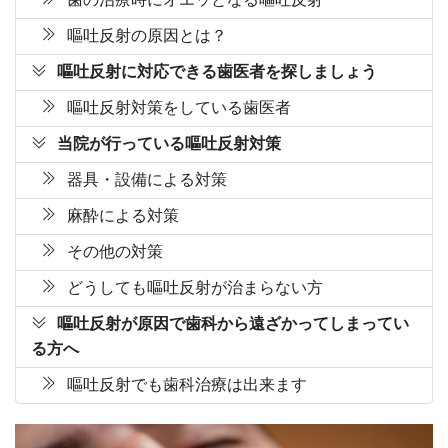
嘔吐反射の原因とは？
嘔吐反射に対応できる歯医者を探しましょう
嘔吐反射対策をしている歯医者
当院が行っている嘔吐反射対策
器具・設備による対策
麻酔による対策
その他の対策
どうしても嘔吐反射が治まらない方
嘔吐反射が原因で歯科から遠ざかってしまってい
る方へ
嘔吐反射でも歯科治療は出来ます