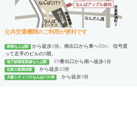
公共交通機関のご利用が便利です
から徒歩1分。南出口から東へ50m、信号渡
南海なんば駅
って左手のビルの5階。
E9番出口から南へ徒歩1分
地下鉄御堂筋線なんば駅
から徒歩10分
近鉄大阪難波駅
から徒歩5分
大阪シティバスなんばバス停
詳しく見る