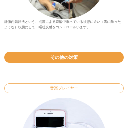
静脈内鎮静法という、点滴による麻酔で眠っている状態に近い（酒に酔った
ような）状態にして、嘔吐反射をコントロールいます。
その他の対策
音楽プレイヤー