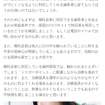
がでにくくなるように対応してくれる歯医者に診てもらうほ
うが心強いのではないでしょうか。
そのためにもまずは、嘔吐反射に対応できる歯医者と出会え
るかが前提条件です。医院のWEBサイトで対応策を明言して
いるかどうかを確認しましょう。もしくは電話やメールでお
問い合わせするのも良いかと思います。
また、嘔吐反射は他人に口の中を触られていることに対する
不安や恐怖心が関係していることもありますので、信頼のお
ける医師を探すことも大切です。
嘔吐反射に対応している歯科医院では、触れられるとえずい
てしまう「トリガーポイント」に配慮しながら治療を進めて
くれます。また、治療器具を通常のものよりも小さなサイズ
のものに代えてくれる場合もあります。治療器具が小さくな
るということは、刺激も小さくなるということでもあるので
不快感を感じることも減るかと思います。