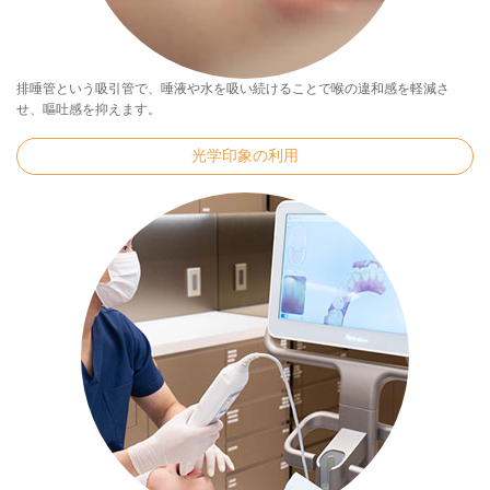
排唾管という吸引管で、唾液や水を吸い続けることで喉の違和感を軽減さ
せ、嘔吐感を抑えます。
光学印象の利用