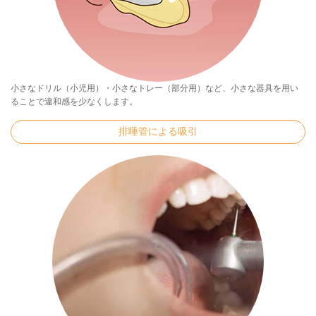
小さなドリル（小児用）・小さなトレー（部分用）など、小さな器具を用い
ることで違和感を少なくします。
排唾管による吸引