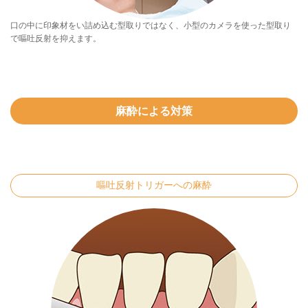
口の中に印象材をい詰め込む型取りではなく、小型のカメラを使った型取り
で嘔吐反射を抑えます。
麻酔による対策
嘔吐反射トリガーへの麻酔