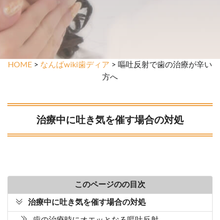
HOME
>
なんばwiki歯ディア
> 嘔吐反射で歯の治療が辛い
方へ
治療中に吐き気を催す場合の対処
このページのの目次
治療中に吐き気を催す場合の対処
歯の治療時にオエッとなる嘔吐反射