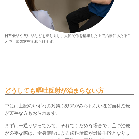
日常会話や笑い話などを繰り返し、人間関係を構築した上で治療にあたるこ
とで、緊張状態を和らげます。
どうしても嘔吐反射が治まらない方
中には上記のいずれの対策も効果がみられないほど歯科治療
が苦手な方もおられます。
まずは一通りやってみて、それでもだめな場合で、且つ治療
が必要な際は、全身麻酔による歯科治療が最終手段となりま