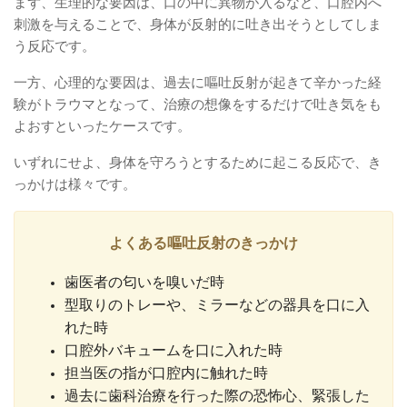
まず、生理的な要因は、口の中に異物が入るなど、口腔内へ
刺激を与えることで、身体が反射的に吐き出そうとしてしま
う反応です。
一方、心理的な要因は、過去に嘔吐反射が起きて辛かった経
験がトラウマとなって、治療の想像をするだけで吐き気をも
よおすといったケースです。
いずれにせよ、身体を守ろうとするために起こる反応で、き
っかけは様々です。
よくある嘔吐反射のきっかけ
歯医者の匂いを嗅いだ時
型取りのトレーや、ミラーなどの器具を口に入
れた時
口腔外バキュームを口に入れた時
担当医の指が口腔内に触れた時
過去に歯科治療を行った際の恐怖心、緊張した