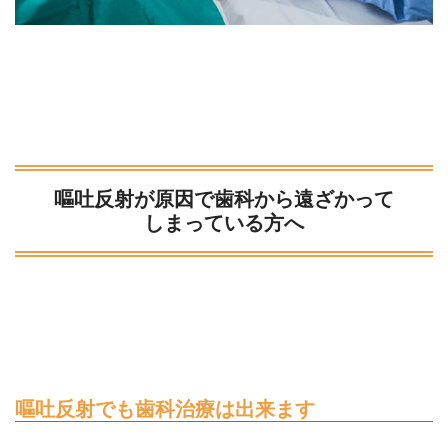
嘔吐反射が原因で歯科から遠ざかって
しまっている方へ
嘔吐反射でも歯科治療は出来ます