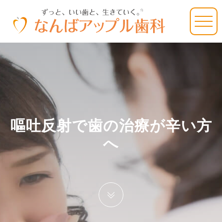
嘔吐反射で歯の治療が辛い方
へ