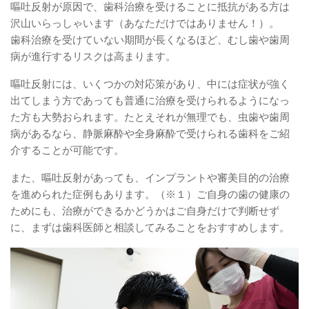
嘔吐反射が原因で、歯科治療を受けることに抵抗がある方は
沢山いらっしゃいます（あなただけではありません！）。
歯科治療を受けていない期間が長くなるほど、むし歯や歯周
病が進行するリスクは高まります。
嘔吐反射には、いくつかの対応策があり、中には症状が強く
出てしまう方であっても普通に治療を受けられるようになっ
た方も大勢おられます。たとえそれが無理でも、虫歯や歯周
病があるなら、静脈麻酔や全身麻酔で受けられる歯科をご紹
介することが可能です。
また、嘔吐反射があっても、インプラントや審美目的の治療
を進められた症例もあります。（※１）ご自身の歯の健康の
ためにも、治療ができるかどうかはご自身だけで判断せず
に、まずは歯科医師と相談してみることをおすすめします。