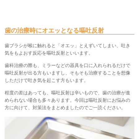
歯の治療時にオエッとなる嘔吐反射
歯ブラシが喉に触れると「オエッ」とえずいてしまい、吐き
気をもよおす反応を嘔吐反射といいます。
歯科治療の際も、ミラーなどの器具を口に入れられるだけで
嘔吐反射が出る方もいますし、そもそも治療することを想像
しただけで吐き気を起こす方もいます。
程度の差はあっても、嘔吐反射は辛いもので、歯の治療が進
められない場合も多々あります。今回は嘔吐反射にお悩みの
方に向けて、対策法をまとめましたのでご一読ください。