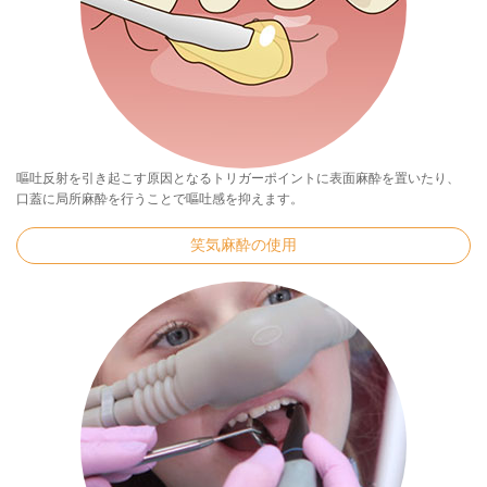
嘔吐反射を引き起こす原因となるトリガーポイントに表面麻酔を置いたり、
口蓋に局所麻酔を行うことで嘔吐感を抑えます。
笑気麻酔の使用