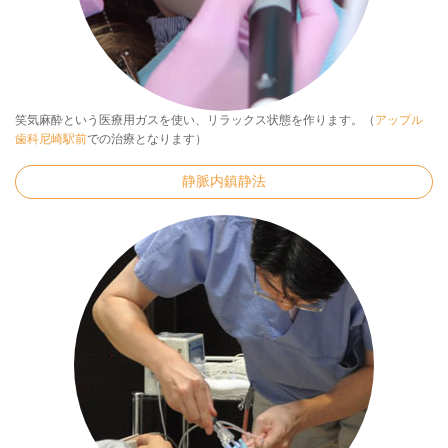
笑気麻酔という医療用ガスを使い、リラックス状態を作ります。（
アップル
歯科尼崎駅前
での治療となります）
静脈内鎮静法