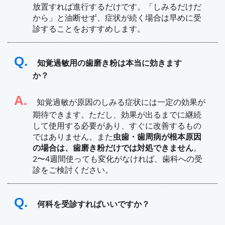
放置すれば進行するだけです。「しみるだけだ
から」と油断せず、症状が続く場合は早めに受
診することをおすすめします。
Q.
知覚過敏用の歯磨き粉は本当に効きます
か？
A.
知覚過敏が原因のしみる症状には一定の効果が
期待できます。ただし、効果が出るまでに継続
して使用する必要があり、すぐに改善するもの
ではありません。また
虫歯・歯周病が根本原因
の場合は、歯磨き粉だけでは対処できません
。
2〜4週間使っても変化がなければ、歯科への受
診をご検討ください。
Q.
何科を受診すればいいですか？