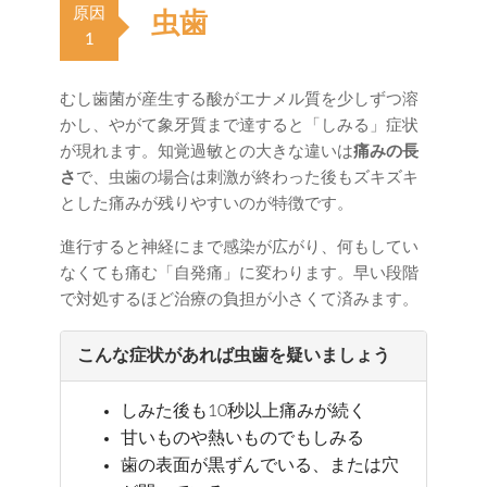
原因
虫歯
1
むし歯菌が産生する酸がエナメル質を少しずつ溶
かし、やがて象牙質まで達すると「しみる」症状
が現れます。知覚過敏との大きな違いは
痛みの長
さ
で、虫歯の場合は刺激が終わった後もズキズキ
とした痛みが残りやすいのが特徴です。
進行すると神経にまで感染が広がり、何もしてい
なくても痛む「自発痛」に変わります。早い段階
で対処するほど治療の負担が小さくて済みます。
こんな症状があれば虫歯を疑いましょう
しみた後も10秒以上痛みが続く
甘いものや熱いものでもしみる
歯の表面が黒ずんでいる、または穴