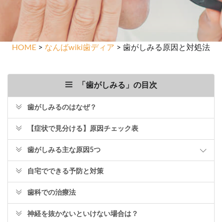
HOME
>
なんばwiki歯ディア
> 歯がしみる原因と対処法
「歯がしみる」の目次
歯がしみるのはなぜ？
【症状で見分ける】原因チェック表
歯がしみる主な原因5つ
自宅でできる予防と対策
歯科での治療法
神経を抜かないといけない場合は？