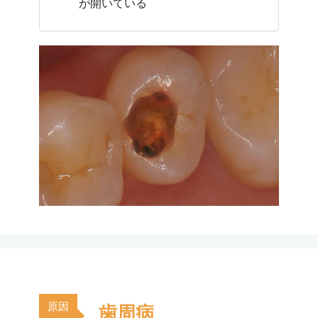
が開いている
原因
歯周病