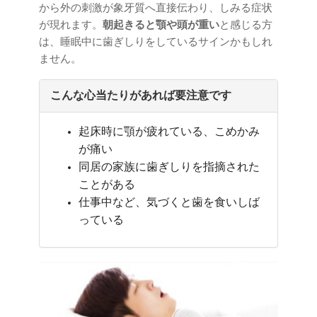
から外の刺激が象牙質へ直接伝わり、しみる症状
が現れます。
朝起きると顎や頭が重い
と感じる方
は、睡眠中に歯ぎしりをしているサインかもしれ
ません。
こんな心当たりがあれば要注意です
起床時に顎が疲れている、こめかみ
が痛い
同居の家族に歯ぎしりを指摘された
ことがある
仕事中など、気づくと歯を食いしば
っている