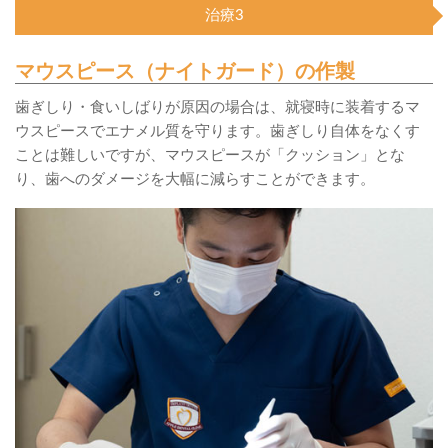
治療3
マウスピース（ナイトガード）の作製
歯ぎしり・食いしばりが原因の場合は、就寝時に装着するマ
ウスピースでエナメル質を守ります。歯ぎしり自体をなくす
ことは難しいですが、マウスピースが「クッション」とな
り、歯へのダメージを大幅に減らすことができます。