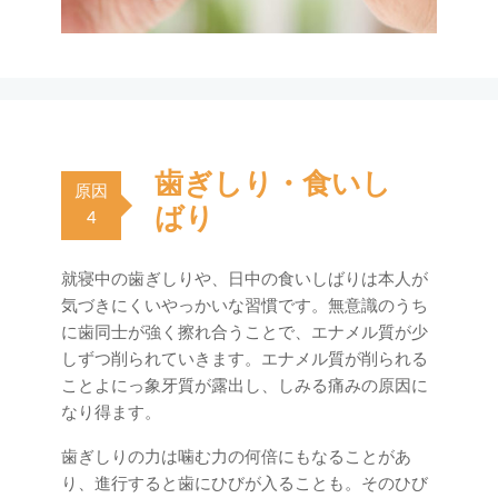
歯ぎしり・食いし
原因
ばり
4
就寝中の歯ぎしりや、日中の食いしばりは本人が
気づきにくいやっかいな習慣です。無意識のうち
に歯同士が強く擦れ合うことで、エナメル質が少
しずつ削られていきます。エナメル質が削られる
ことよにっ象牙質が露出し、しみる痛みの原因に
なり得ます。
歯ぎしりの力は噛む力の何倍にもなることがあ
り、進行すると歯にひびが入ることも。そのひび