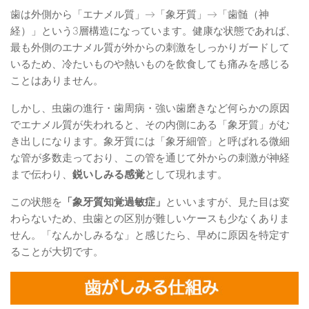
歯は外側から「エナメル質」→「象牙質」→「歯髄（神
経）」という3層構造になっています。健康な状態であれば、
最も外側のエナメル質が外からの刺激をしっかりガードして
いるため、冷たいものや熱いものを飲食しても痛みを感じる
ことはありません。
しかし、虫歯の進行・歯周病・強い歯磨きなど何らかの原因
でエナメル質が失われると、その内側にある「象牙質」がむ
き出しになります。象牙質には「象牙細管」と呼ばれる微細
な管が多数走っており、この管を通じて外からの刺激が神経
まで伝わり、
鋭いしみる感覚
として現れます。
この状態を
「象牙質知覚過敏症」
といいますが、見た目は変
わらないため、虫歯との区別が難しいケースも少なくありま
せん。「なんかしみるな」と感じたら、早めに原因を特定す
ることが大切です。