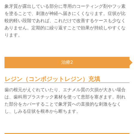
象牙質が露出している部分に専用のコーティング剤やフッ素
を塗ることで、刺激が神経へ届きにくくなります。症状が比
較的軽い段階であれば、これだけで改善するケースも少なく
ありません。定期的に繰り返すことで効果が持続しやすくな
ります。
治療2
レジン（コンポジットレジン）充填
歯の根元がえぐれていたり、エナメル質の欠損が大きい場合
は、歯科用プラスチック素材を使って患部を塞ぎます。削れ
た部分をカバーすることで象牙質への直接的な刺激をなく
し、しみる症状を根本から断ちます。