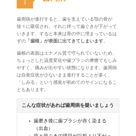
2
歯周病が進行すると、歯を支えている顎の骨が
徐々に吸収され、それに伴って歯ぐきが下がって
いきます。すると本来は骨の中に埋まっているは
ずの
「歯根」が表面に出てきてしまいます
。
歯根の表面はエナメル質で守られていないため、
ちょっとした温度変化や歯ブラシの摩擦でもしみ
やすく、痛みが出やすい状態になります。歯周病
は自覚症状が少ないまま進行することが多く、
「しみる」という感覚が初めてのサインになるこ
ともあります。
こんな症状があれば歯周病を疑いましょう
歯磨き後に歯ブラシが赤く染まる
（出血）
歯と歯ぐきの境目が以前より下がっ