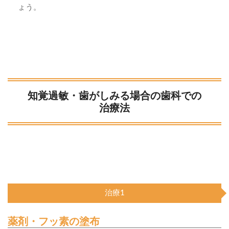
ょう。
知覚過敏・歯がしみる場合の歯科での
治療法
治療1
薬剤・フッ素の塗布