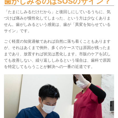
歯がしみるのはSOSのサイン？
「たまにしみるだけだから」と後回しにしているうちに、気
づけば痛みが慢性化してしまった、という方は少なくありま
せん。歯がしみるという感覚は、歯が「異変を知らせている
サイン」です。
ごく軽度の知覚過敏であれば自然に落ち着くこともあります
が、それはあくまで例外。多くのケースでは原因が残ったま
まであり、放置すれば状況は悪化します。市販のケアを試し
ても改善しない、繰り返ししみるという場合は、歯科で原因
を特定してもらうことが解決への一番の近道です。