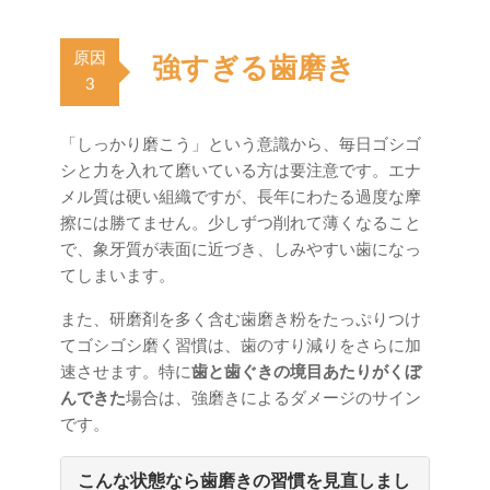
原因
強すぎる歯磨き
3
「しっかり磨こう」という意識から、毎日ゴシゴ
シと力を入れて磨いている方は要注意です。エナ
メル質は硬い組織ですが、長年にわたる過度な摩
擦には勝てません。少しずつ削れて薄くなること
で、象牙質が表面に近づき、しみやすい歯になっ
てしまいます。
また、研磨剤を多く含む歯磨き粉をたっぷりつけ
てゴシゴシ磨く習慣は、歯のすり減りをさらに加
速させます。特に
歯と歯ぐきの境目あたりがくぼ
んできた
場合は、強磨きによるダメージのサイン
です。
こんな状態なら歯磨きの習慣を見直しまし