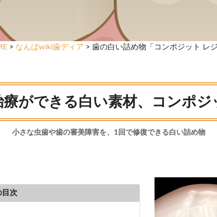
ME
>
なんばwiki歯ディア
> 歯の白い詰め物「コンポジット レ
治療ができる白い素材、コンポジ
小さな虫歯や歯の審美障害を、1回で修復できる白い詰め物
の目次