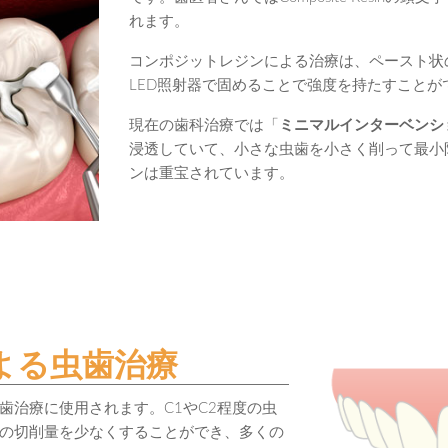
れます。
コンポジットレジンによる治療は、ペースト状
LED照射器で固めることで強度を持たすことが
現在の歯科治療では「
ミニマルインターベンシ
浸透していて、小さな虫歯を小さく削って最小
ンは重宝されています。
よる虫歯治療
歯治療に使用されます。C1やC2程度の虫
の切削量を少なくすることができ、多くの