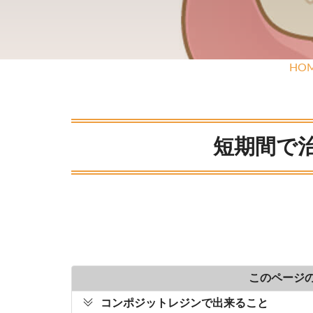
HO
短期間で
このページ
コンポジットレジンで出来ること