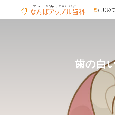
はじめ
歯の白