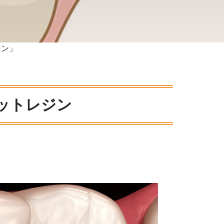
ジン」
ットレジン