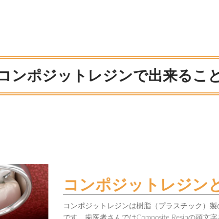
コンポジットレジンで出来るこ
コンポジットレジン
コンポジットレジンは樹脂（プラスチック）製
です。歯医者さんではComposite Resinの頭