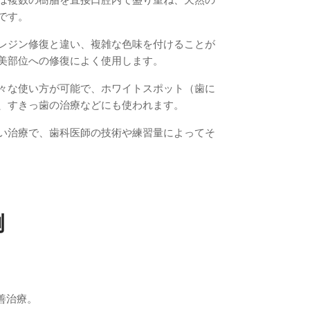
は複数の樹脂を直接口腔内で盛り重ね、天然の
です。
レジン修復と違い、複雑な色味を付けることが
美部位への修復によく使用します。
々な使い方が可能で、ホワイトスポット（歯に
、すきっ歯の治療などにも使われます。
い治療で、歯科医師の技術や練習量によってそ
例
善治療。