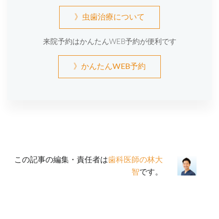
》虫歯治療について
来院予約はかんたんWEB予約が便利です
》かんたんWEB予約
この記事の編集・責任者は
歯科医師の林大
智
です。