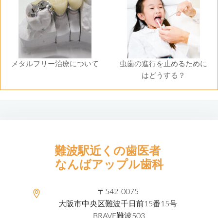
メタルフリー治療について
虫歯の進行を止めるために
はどうする？
難波駅近くの歯医者
なんばアップル歯科
〒542-0075
大阪市中央区難波千日前15番15号
BRAVE難波503