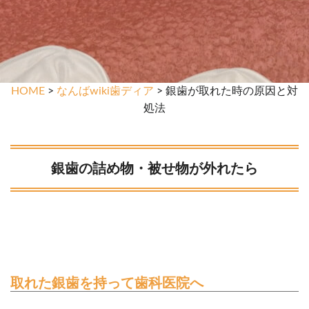
HOME
>
なんばwiki歯ディア
> 銀歯が取れた時の原因と対
処法
銀歯の詰め物・被せ物が外れたら
取れた銀歯を持って歯科医院へ