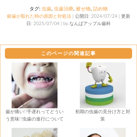
タグ:
虫歯
,
虫歯治療
,
被せ物
,
詰め物
銀歯が取れた時の原因と対処法
| 公開日: 2024/07/24 | 更新
日: 2025/07/04 | by
なんばアップル歯科
このページの関連記事
歯が痛い!?手遅れってどうい
初期の虫歯の見分け方と対
う意味!?虫歯の進行について
策