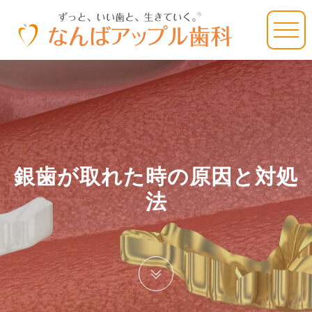
銀歯が取れた時の原因と対処
法