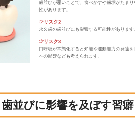
歯並びが悪いことで、食べかすや歯垢がたまり
性があります。
リスク2
永久歯の歯並びにも影響する可能性があります
リスク3
口呼吸が常態化すると知能や運動能力の発達を
への影響なども考えられます。
歯並びに影響を及ぼす習癖