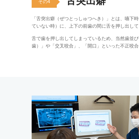
舌突出癖
その4
「舌突出癖（ぜつとっしゅつへき）」とは、嚥下時
ていない時）に、上下の前歯の間に舌を押し出して
舌で歯を押し出してしまっているため、当然歯並び
歯）」や「交叉咬合」、「開口」といった不正咬合