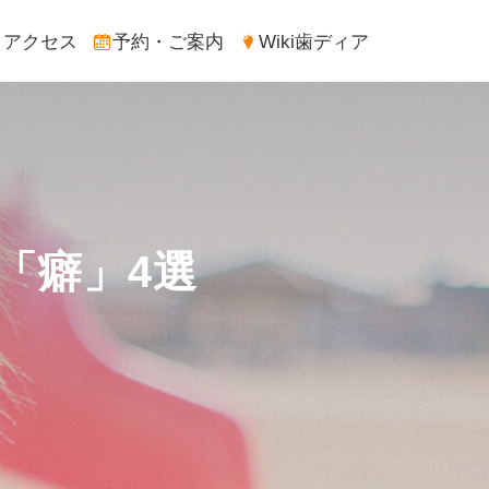
アクセス
予約・ご案内
Wiki歯ディア
「癖」4選