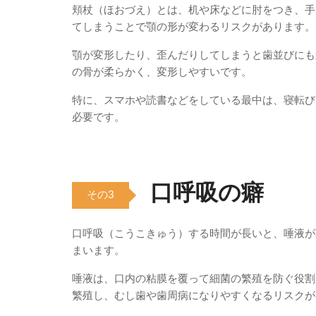
頬杖（ほおづえ）とは、机や床などに肘をつき、手
てしまうことで顎の形が変わるリスクがあります。
顎が変形したり、歪んだりしてしまうと歯並びにも
の骨が柔らかく、変形しやすいです。
特に、スマホや読書などをしている最中は、寝転び
必要です。
口呼吸の癖
その3
口呼吸（こうこきゅう）する時間が長いと、唾液が
まいます。
唾液は、口内の粘膜を覆って細菌の繁殖を防ぐ役割
繁殖し、むし歯や歯周病になりやすくなるリスクが