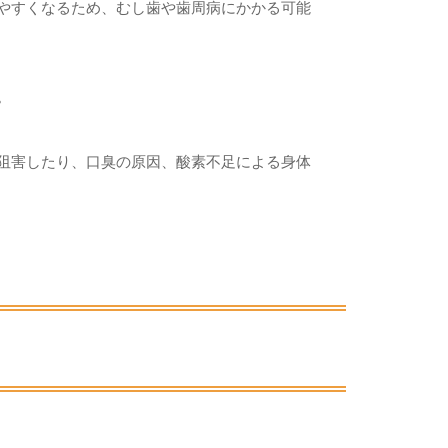
やすくなるため、むし歯や歯周病にかかる可能
。
阻害したり、口臭の原因、酸素不足による身体