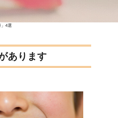
」4選
があります