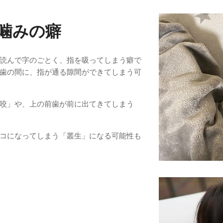
噛みの癖
読んで字のごとく、指を吸ってしまう癖で
歯の間に、指が通る隙間ができてしまう可
咬」や、上の前歯が前に出てきてしまう
。
コになってしまう「叢生」になる可能性も