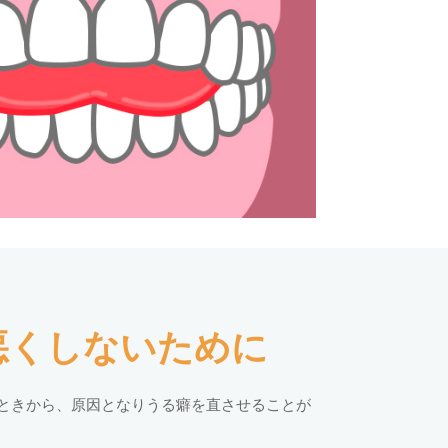
悪くしないために
ときから、原因となりうる癖を直させることが