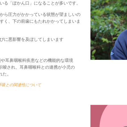
いる「ぽかん口」になることが多いです。
から圧力がかかっている状態が望ましいの
すく、下の前歯にもたれかかってしまいま
びに悪影響を及ぼしてしまいます
能や耳鼻咽喉科疾患などの機能的な環境
示唆され、耳鼻咽喉科との連携が小児の
れた。
呼吸との関連性について