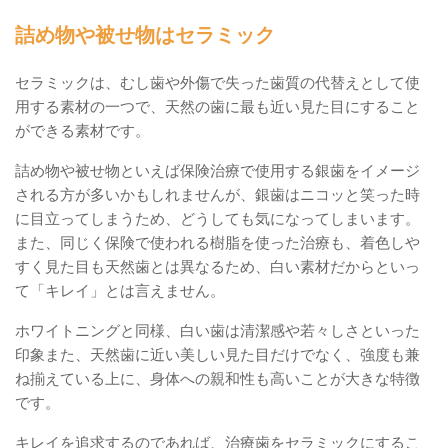
詰め物や被せ物はセラミック
セラミックは、むし歯や外傷で失った歯質の代替えとして使
用する素材の一つで、天然の歯に最も近い見た目にすること
ができる素材です。
詰め物や被せ物といえば保険治療で使用する銀歯をイメージ
される方が多いかもしれませんが、銀歯はニコッと笑った時
に目立ってしまうため、どうしても気になってしまいます。
また、同じく保険で使われる樹脂を使った治療も、着色しや
すく見た目も天然歯とは異なるため、白い素材だからといっ
て「キレイ」とは言えません。
ホワイトニングと同様、白い歯は清潔感や若々しさといった
印象また、天然歯に近い美しい見た目だけでなく、強度も兼
ね揃えている上に、身体への親和性も高いことが大きな特徴
です。
キレイを追求するのであれば、治療歯をセラミックにするこ