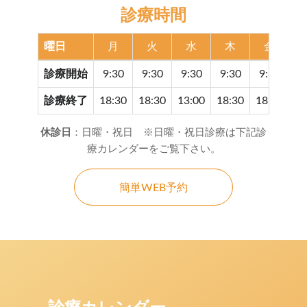
診療時間
曜日
月
火
水
木
金
診療開始
9:30
9:30
9:30
9:30
9:30
9
診療終了
18:30
18:30
13:00
18:30
18:30
17
休診日
：日曜・祝日 ※日曜・祝日診療は下記診
療カレンダーをご覧下さい。
簡単WEB予約