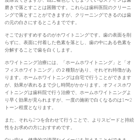
度除去できますが、既に着色してしまっているステインは歯
磨きで落とすことは困難です。これらは歯科医院のクリーニ
ングで落とすことができますが、クリーニングできるのは歯
の元の白さにするところまでです。
そこでおすすめするのがホワイトニングです。歯の表面を削
らずに、表面に付着した色素を落とし、歯の中にある色素を
分解することで歯を白くします。
ホワイトニング治療には、「ホームホワイトニング」と「オ
フィスホワイトニング」の２種類があり、それぞれ特徴があ
ります。ホームホワイトニングは自宅で行うことができます
が、効果が表れるまで少し時間がかかります。オフィスホワ
イトニングは歯科院で行う治療で、ホームホワイトニングよ
り早く効果が見られますが、一度の施術で白くなるのは1〜2
トーン程度となります。
また、それら2つを合わせて行うことで、よりスピードと持続
性をお求めの方におすすめです。