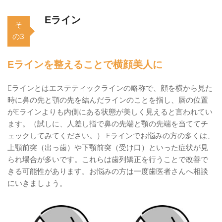
Eライン
そ
の3
Eラインを整えることで横顔美人に
Eラインとはエステティックラインの略称で、顔を横から見た
時に鼻の先と顎の先を結んだラインのことを指し、唇の位置
がEラインよりも内側にある状態が美しく見えると言われてい
ます。（試しに、人差し指で鼻の先端と顎の先端を当ててチ
ェックしてみてください。） Eラインでお悩みの方の多くは、
上顎前突（出っ歯）や下顎前突（受け口）といった症状が見
られ場合が多いです。これらは歯列矯正を行うことで改善で
きる可能性があります。お悩みの方は一度歯医者さんへ相談
にいきましょう。