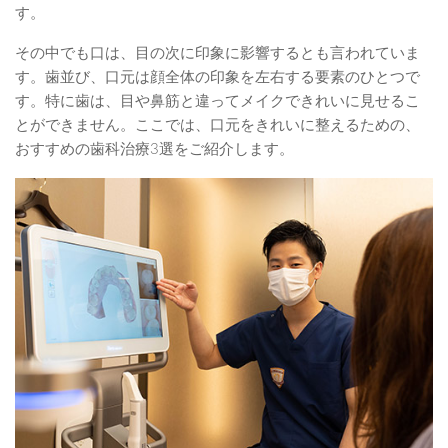
す。
その中でも口は、目の次に印象に影響するとも言われていま
す。歯並び、口元は顔全体の印象を左右する要素のひとつで
す。特に歯は、目や鼻筋と違ってメイクできれいに見せるこ
とができません。ここでは、口元をきれいに整えるための、
おすすめの歯科治療3選をご紹介します。