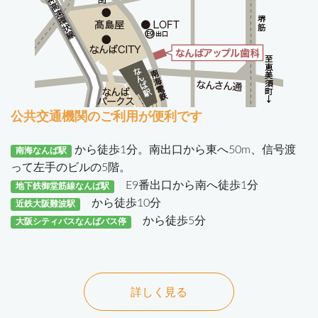
公共交通機関のご利用が便利です
から徒歩1分。南出口から東へ50m、信号渡
南海なんば駅
って左手のビルの5階。
E9番出口から南へ徒歩1分
地下鉄御堂筋線なんば駅
から徒歩10分
近鉄大阪難波駅
から徒歩5分
大阪シティバスなんばバス停
詳しく見る