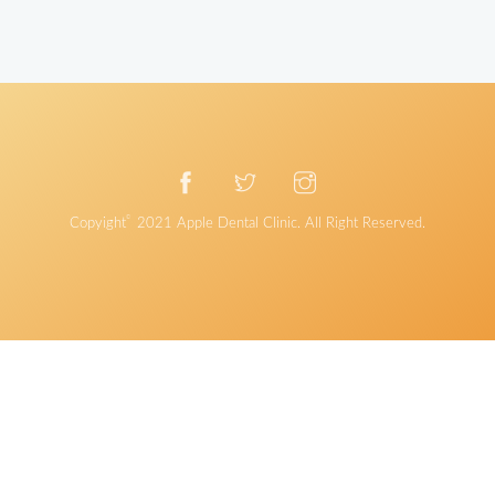
©
Copyight
2021
Apple Dental Clinic
. All Right Reserved.