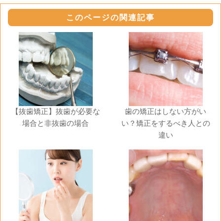
このページの関連記事
【抜歯矯正】抜歯が必要な
歯の矯正はしない方がい
場合と非抜歯の場合
い？矯正をするべき人との
違い