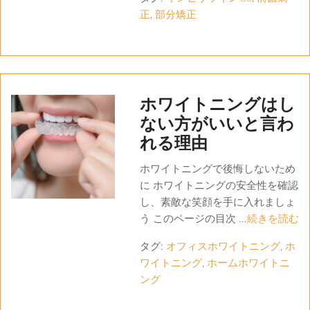
正
,
部分矯正
ホワイトニングはし
ない方がいいと言わ
れる理由
ホワイトニングで後悔しないため
に ホワイトニングの安全性を確認
し、素敵な笑顔を手に入れましょ
う このページの目次 ...
続きを読む
タグ:
オフィスホワイトニング
,
ホ
ワイトニング
,
ホームホワイトニ
ング