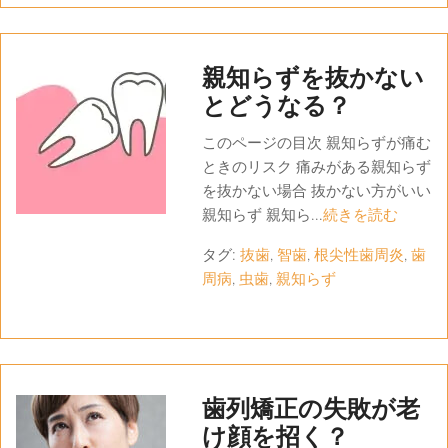
親知らずを抜かない
とどうなる？
このページの目次 親知らずが痛む
ときのリスク 痛みがある親知らず
を抜かない場合 抜かない方がいい
親知らず 親知ら...
続きを読む
タグ:
抜歯
,
智歯
,
根尖性歯周炎
,
歯
周病
,
虫歯
,
親知らず
歯列矯正の失敗が老
け顔を招く？