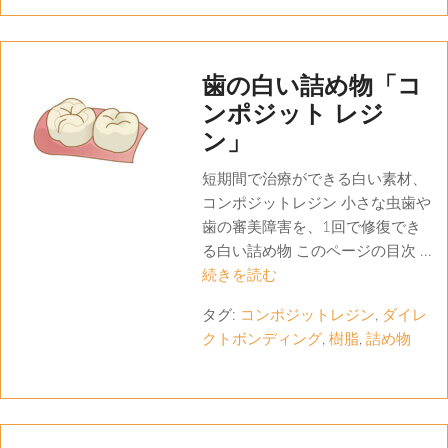
歯の白い詰め物「コ
ンポジット レジ
ン」
短期間で治療ができる白い素材、
コンポジットレジン 小さな虫歯や
歯の審美障害を、1回で修復でき
る白い詰め物 このページの目次 ...
続きを読む
タグ:
コンポジットレジン
,
ダイレ
クトボンディング
,
樹脂
,
詰め物