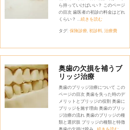
ら持っていけばいい？ このページ
の目次 歯医者の初診の料金はどれ
くらい？ ...
続きを読む
タグ:
保険診療
,
初診料
,
治療費
奥歯の欠損を補うブ
リッジ治療
奥歯のブリッジ治療について この
ページの目次 奥歯を失った時のデ
メリットとブリッジの役割 奥歯に
ブリッジを施す理由 奥歯のブリッ
ジ治療の流れ 奥歯のブリッジの種
類と選択肢 ブリッジの種類と特徴
奥歯の欠損は咬み...
続きを読む