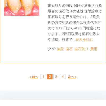
歯石取りの値段 保険が適用される
場合の歯石取りの値段 保険診療で
歯石取りを行う場合には、3割負
担の方で初診の場合は検査代を含
めて3000円から4000円程度にな
ります。2回目以降は歯石の除去
や清掃、検査で...
続きを読む
タグ:
値段
,
歯石
,
歯石取り
,
費用
1
2
3
4
« 前へ
次へ »