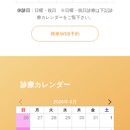
休診日
：日曜・祝日 ※日曜・祝日診療は下記診
療カレンダーをご覧下さい。
簡単WEB予約
診療カレンダー
2026年 8月
日
月
火
水
木
金
土
26
27
28
29
30
31
1