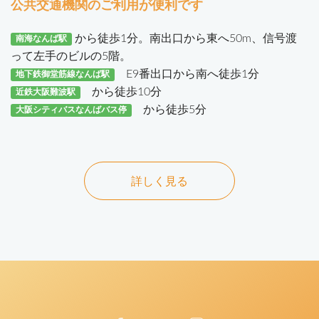
公共交通機関のご利用が便利です
から徒歩1分。南出口から東へ50m、信号渡
南海なんば駅
って左手のビルの5階。
E9番出口から南へ徒歩1分
地下鉄御堂筋線なんば駅
から徒歩10分
近鉄大阪難波駅
から徒歩5分
大阪シティバスなんばバス停
詳しく見る