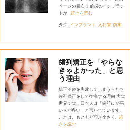
ページの目次 1.前歯のインプラン
トが...
続きを読む
タグ:
インプラント
,
入れ歯
,
前歯
歯列矯正を「やらな
きゃよかった」と思
う理由
矯正治療を失敗してしまう人たち
歯列矯正をして後悔する理由 実は
世界では、日本人は「歯並びが悪
い人が多い」と言われています。
これは、もともと顎が小さく...
続
きを読む