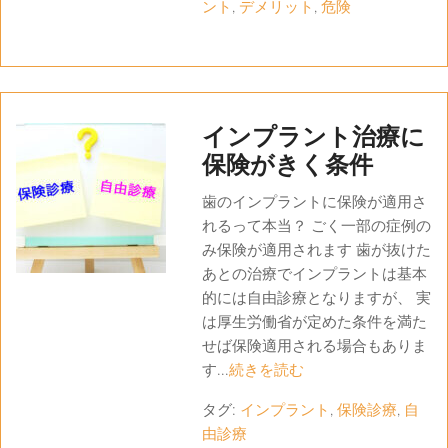
ント
,
デメリット
,
危険
インプラント治療に
保険がきく条件
歯のインプラントに保険が適用さ
れるって本当？ ごく一部の症例の
み保険が適用されます 歯が抜けた
あとの治療でインプラントは基本
的には自由診療となりますが、 実
は厚生労働省が定めた条件を満た
せば保険適用される場合もありま
す...
続きを読む
タグ:
インプラント
,
保険診療
,
自
由診療