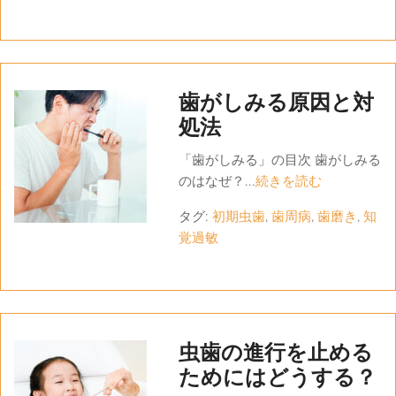
歯がしみる原因と対
処法
「歯がしみる」の目次 歯がしみる
のはなぜ？...
続きを読む
タグ:
初期虫歯
,
歯周病
,
歯磨き
,
知
覚過敏
虫歯の進行を止める
ためにはどうする？