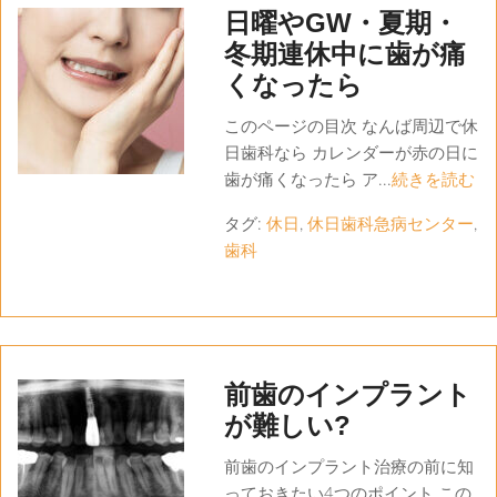
日曜やGW・夏期・
冬期連休中に歯が痛
くなったら
このページの目次 なんば周辺で休
日歯科なら カレンダーが赤の日に
歯が痛くなったら ア...
続きを読む
タグ:
休日
,
休日歯科急病センター
,
歯科
前歯のインプラント
が難しい?
前歯のインプラント治療の前に知
っておきたい4つのポイント この