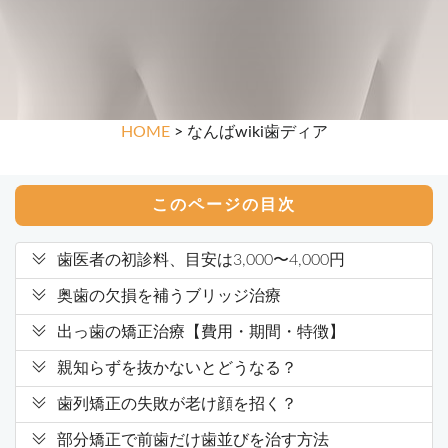
HOME
> なんばwiki歯ディア
このページの目次
歯医者の初診料、目安は3,000〜4,000円
奥歯の欠損を補うブリッジ治療
出っ歯の矯正治療【費用・期間・特徴】
親知らずを抜かないとどうなる？
歯列矯正の失敗が老け顔を招く？
部分矯正で前歯だけ歯並びを治す方法