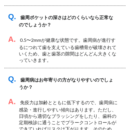
Q.
歯周ポケットの深さはどのくらいなら正常な
のでしょうか？
A.
0.5〜2mmが健康な状態です。歯周病が進行す
るにつれて歯を支えている歯槽骨が破壊されて
いくため、歯と歯茎の隙間はどんどん大きくな
っていきます。
Q.
歯周病はお年寄りの方がなりやすいのでしょ
うか？
A.
免疫力は加齢とともに低下するので、歯周病に
感染・進行しやすい傾向はあります。ただし、
日頃から適切なブラッシングをしたり、歯科の
定期検診に通うことでプラークコントロールが
できていればリスクは下がります。そのため、