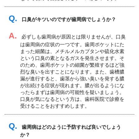
Q.
口臭がキツいのですが歯周病でしょうか？
A.
必ずしも歯周病が原因とは限りませんが、口臭
は歯周病の症状の一つです。歯周ポケットにた
まった細菌は、メチルメルカプタンや硫化水素
という口臭の素となるガスを発生させます。そ
のため、歯周ポケットの細菌が繁殖するほど強
烈な臭いを出すことになります。また、歯槽膿
漏が進行すると、歯茎から強い臭いを発する膿
が出続ける症状が現れます。膿が出るようにな
ったらまずは歯周病の可能性を疑いましょう。
口臭が気になるという方は、歯科医院で診療を
受けることをおすすめします。
Q.
歯周病はどのように予防すれば良いでしょう
か？