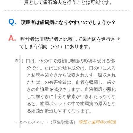
一貫として歯石除去を行うことは可能です。
Q.
喫煙者は歯周病になりやすいのでしょうか？
A.
喫煙者は非喫煙者と比較して歯周病を進行させ
てしまう傾向（※1）にあります。
※1）口は、体の中で最初に喫煙の影響を受ける部
分です。たばこの煙や成分は、口の中に入る
と粘膜や歯ぐきから吸収されます。吸収され
たたばこの有害物質は、血管を収縮し、歯ぐ
きの血流量を減少させます。血液循環が悪化
して歯ぐきに十分な酸素がいきわたらなくな
ると、歯周ポケットの中で歯周病の原因とな
る細菌が繁殖しやすくなります。
e-ヘルスネット（厚生労働省）
喫煙と歯周病の関係