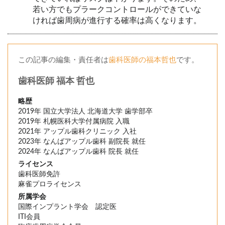
若い方でもプラークコントロールができていな
ければ歯周病が進行する確率は高くなります。
この記事の編集・責任者は
歯科医師の福本哲也
です。
歯科医師 福本 哲也
略歴
2019年 国立大学法人 北海道大学 歯学部卒
2019年 札幌医科大学付属病院 入職
2021年 アップル歯科クリニック 入社
2023年 なんばアップル歯科 副院長 就任
2024年 なんばアップル歯科 院長 就任
ライセンス
歯科医師免許
麻雀プロライセンス
所属学会
国際インプラント学会 認定医
ITI会員