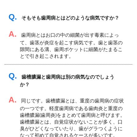
Q.
そもそも歯周病とはどのような病気ですか？
A.
歯周病とはお口の中の細菌が出す毒素によっ
て、歯茎が炎症を起こす病気です。歯と歯茎の
隙間にある溝、歯周ポケットに細菌がたまるこ
とで引き起こされます。
Q.
歯槽膿漏と歯周病は別の病気なのでしょう
か？
A.
同じです。歯槽膿漏とは、重度の歯周病の症状
の一つです。軽度歯周病である歯肉炎と重度の
歯槽膿漏(歯周炎)をまとめて歯周病と呼びます。
歯槽膿漏とは、自覚症状がないことが多く、口
臭がひどくなっていたり、歯がグラつくように
なって初めて自覚されるケースが多いです。