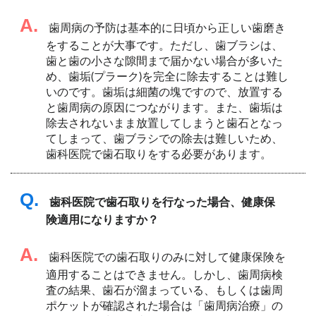
A.
歯周病の予防は基本的に日頃から正しい歯磨き
をすることが大事です。ただし、歯ブラシは、
歯と歯の小さな隙間まで届かない場合が多いた
め、歯垢(プラーク)を完全に除去することは難し
いのです。歯垢は細菌の塊ですので、放置する
と歯周病の原因につながります。また、歯垢は
除去されないまま放置してしまうと歯石となっ
てしまって、歯ブラシでの除去は難しいため、
歯科医院で歯石取りをする必要があります。
Q.
歯科医院で歯石取りを行なった場合、健康保
険適用になりますか？
A.
歯科医院での歯石取りのみに対して健康保険を
適用することはできません。しかし、歯周病検
査の結果、歯石が溜まっている、もしくは歯周
ポケットが確認された場合は「歯周病治療」の