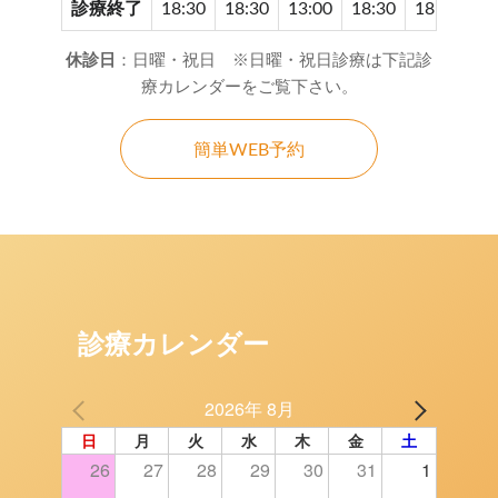
診療終了
18:30
18:30
13:00
18:30
18:30
17
休診日
：日曜・祝日 ※日曜・祝日診療は下記診
療カレンダーをご覧下さい。
簡単WEB予約
診療カレンダー
2026年 8月
日
月
火
水
木
金
土
26
27
28
29
30
31
1