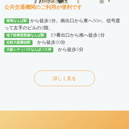
公共交通機関のご利用が便利です
から徒歩1分。南出口から東へ50m、信号渡
南海なんば駅
って左手のビルの5階。
E9番出口から南へ徒歩1分
地下鉄御堂筋線なんば駅
から徒歩10分
近鉄大阪難波駅
から徒歩5分
大阪シティバスなんばバス停
詳しく見る